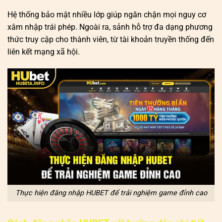
Hệ thống bảo mật nhiều lớp giúp ngăn chặn mọi nguy cơ
xâm nhập trái phép. Ngoài ra, sảnh hỗ trợ đa dạng phương
thức truy cập cho thành viên, từ tài khoản truyền thống đến
liên kết mạng xã hội.
Thực hiện đăng nhập HUBET để trải nghiệm game đỉnh cao