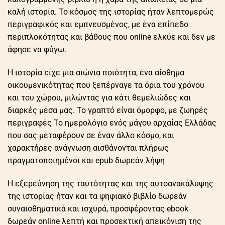
καλή ιστορία. Το κόσμος της ιστορίας ήταν λεπτομερώς
περιγραφικός και εμπνευσμένος, με ένα επίπεδο
περιπλοκότητας και βάθους που online ελκύε και δεν με
άφησε να φύγω.
Η ιστορία είχε μια αιώνια ποιότητα, ένα αίσθημα
οικουμενικότητας που ξεπέρναγε τα όρια του χρόνου
και του χώρου, μιλώντας για κάτι θεμελιώδες και
διαρκές μέσα μας. Το γραπτό είναι όμορφο, με ζωηρές
περιγραφές Το ημερολόγιο ενός μάγου αρχαίας Ελλάδας
που σας μεταφέρουν σε έναν άλλο κόσμο, και
χαρακτήρες ανάγνωση αισθάνονται πλήρως
πραγματοποιημένοι και epub δωρεάν λήψη
Η εξερεύνηση της ταυτότητας και της αυτοανακάλυψης
της ιστορίας ήταν και τα ψηφιακό βιβλίο δωρεάν
συναισθηματικά και ισχυρά, προσφέροντας ebook
δωρεάν online λεπτή και προσεκτική απεικόνιση της