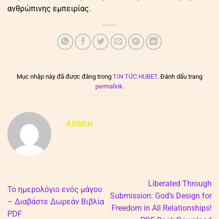
ανθρώπινης εμπειρίας.
Mục nhập này đã được đăng trong
TIN TỨC HUBET
. Đánh dấu trang
permalink
.
ADMIN
Liberated Through
Το ημερολόγιο ενός μάγου
Submission: God’s Design for
– Διαβάστε Δωρεάν Βιβλία
Freedom in All Relationships!
PDF