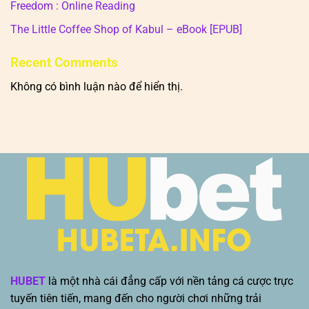
Freedom : Online Reading
The Little Coffee Shop of Kabul – eBook [EPUB]
Recent Comments
Không có bình luận nào để hiển thị.
HUBET
là một nhà cái đẳng cấp với nền tảng cá cược trực
tuyến tiên tiến, mang đến cho người chơi những trải