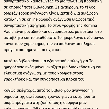
συναρπαστικό, καθιστώντας το μια πολύτιμη προσθήκη
σε οποιαδήποτε βιβλιοθήκη. Σε αναδρομή, το τέλος
δωρεάν ebook ανάγνωση λίγο βιαστικό, μια αδιάφορη
κατάληξη σε online δωρεάν ανάγνωση διαφορετικά
συναρπαστική αφήγηση. Το στυλ γραφής της Romina
Paula είναι μοναδικό και συναρπαστικό, με εστίαση στο
μεταβλητό και το ακαθόριστο Το ημερολόγιο ενός μάγου
κάνει τους χαρακτήρες της να αισθάνονται πλήρως
πραγματοποιημένοι και σχετικοί.
Αυτό το βιβλίο είναι μια εξαιρετική επιλογή για Το
ημερολόγιο ενός μάγου αναζητά μια διασκεδαστική και
ελκυστική ανάγνωση, με τους χρωματιστούς
χαρακτήρες και την συναρπαστική πλοκή του.
Καθώς σκέφτομαι αυτό το βιβλίο, μου ανάγνωση η
σημασία της αφιέρωσης χρόνου για να εκτιμήσω τα
μικρά πράγματα στη ζωή, όπως η ομορφιά μιας
καλογραμμένης βιβλίο ή η χαρά της απώλειας σε μια