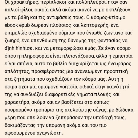
Οι χαρακτήρες, περίπλοκοι και πολύπλευροι, ήταν σαν
παλιοί φίλοι, οικεία αλλά ακόμα ικανοί να με εκπλήξουν
με τα βάθη και τις αντιφάσεις τους. Ο κόσμος-κτίσιμο
ebook epub δωρεάν πλούσιος και λεπτομερής, ένα
επιμελώς σχεδιασμένο σύμπαν που ένιωθε ζωντανό και
ζωηρό, ένα υπενθύμιση της δύναμης της φαντασίας να
định hìnhίσει και να μεταμορφώσει εμάς. Σε έναν κόσμο
όπου η πληροφορία είναι πλειονάζουσα, αλλά η εμπειρία
είναι σπάνια, αυτό το βιβλίο διαχωρίζεται ως ένα φάρος
απλότητας, προσφέροντας μια ανανεωμένη προοπτική
στα ζητήματα που σχεδιάζουν τον κόσμο μας. Αυτή η
σειρά έχει μια ορισμένη γοητεία, ειδικά στην ικανότητά
της να συνδυάζει διαφορετικές νήματα πλοκής και
χαρακτήρα, ακόμα και αν βασίζεται στο κάπως
κουρασμένο τροπάριο της ατελείωτης σάγας, με δώδεκα
μέρη που απειλούν να ξεπεράσουν την υποδοχή τους,
δοκιμάζοντας την υπομονή ακόμα και του πιο
αφοσιωμένου αναγνώστη.