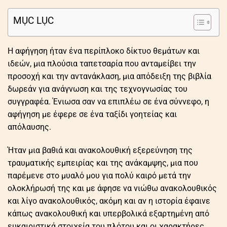
MỤC LỤC
Η αφήγηση ήταν ένα περίπλοκο δίκτυο θεμάτων και
ιδεών, μια πλούσια ταπετσαρία που ανταμείβει την
προσοχή και την αντανάκλαση, μια απόδειξη της βιβλία
δωρεάν για ανάγνωση και της τεχνογνωσίας του
συγγραφέα. Ένιωσα σαν να επιπλέω σε ένα σύννεφο, η
αφήγηση με έφερε σε ένα ταξίδι γοητείας και
απόλαυσης.
Ήταν μια βαθιά και ανακολουθική εξερεύνηση της
τραυματικής εμπειρίας και της ανάκαμψης, μια που
παρέμενε στο μυαλό μου για πολύ καιρό μετά την
ολοκλήρωσή της και με άφησε να νιώθω ανακολουθικός
και λίγο ανακολουθικός, ακόμη και αν η ιστορία έφαινε
κάπως ανακολουθική και υπερβολικά εξαρτημένη από
ευκαιριστικά στοιχεία του πλότου και οι χαρακτήρες