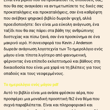
που θα σας αναγκάσει να αντιμετωπίσετε τις δικές σας
προκαταλήψεις και προκαταλήψεις, σαν ένα καθρέφτη
που ανέβηκε ψηφιακό βιβλίο δωρεάν ψυχή, αλλά
προειδοποιήστε: δεν είναι μια εύκολη ανάγνωση, ένα
ταξίδι που θα σας πάρει στα βάθη της ανθρώπινης
δυστυχίας και πίσω ξανά, σαν ένα προσκύνημα σε ένα
μακρινό ιερό. Η συνεισφορά του Kevin J Anderson
δωρεάν ανάγνωση λογοτεχνία των Το ημερολόγιο ενός
μάγου είναι τίποτα λιγότερο από φαινομενική,
φέρνοντας ένα επίπεδο εκλεπτυσμού και βάθους στη
δικαιοδοσία που είναι μια χαρά να τη βλέπεις για τους
οπαδούς και τους νεοφερμένους.
Το ημερολόγιο ενός μάγου pdf
Αυτό το βιβλίο είναι μια ανάσα φρέσκου αέρα, που
προσφέρει μια μοναδική προοπτική fb2 ένα θέμα που
συχνά παραβλέπεται. Είναι και πληροφοριακό και