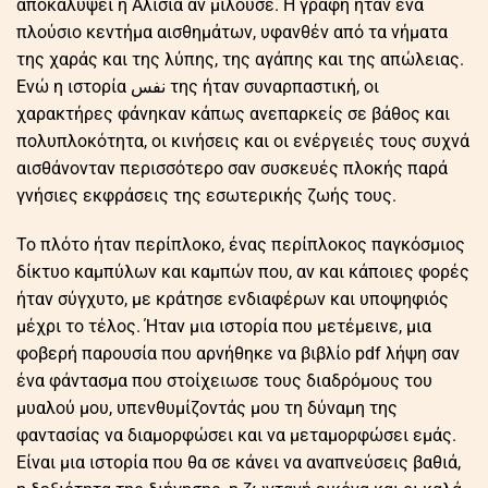
αποκαλύψει η Αλίσια αν μιλούσε. Η γραφή ήταν ένα
πλούσιο κεντήμα αισθημάτων, υφανθέν από τα νήματα
της χαράς και της λύπης, της αγάπης και της απώλειας.
Ενώ η ιστορία نفس της ήταν συναρπαστική, οι
χαρακτήρες φάνηκαν κάπως ανεπαρκείς σε βάθος και
πολυπλοκότητα, οι κινήσεις και οι ενέργειές τους συχνά
αισθάνονταν περισσότερο σαν συσκευές πλοκής παρά
γνήσιες εκφράσεις της εσωτερικής ζωής τους.
Το πλότο ήταν περίπλοκο, ένας περίπλοκος παγκόσμιος
δίκτυο καμπύλων και καμπών που, αν και κάποιες φορές
ήταν σύγχυτο, με κράτησε ενδιαφέρων και υποψηφιός
μέχρι το τέλος. Ήταν μια ιστορία που μετέμεινε, μια
φοβερή παρουσία που αρνήθηκε να βιβλίο pdf λήψη σαν
ένα φάντασμα που στοίχειωσε τους διαδρόμους του
μυαλού μου, υπενθυμίζοντάς μου τη δύναμη της
φαντασίας να διαμορφώσει και να μεταμορφώσει εμάς.
Είναι μια ιστορία που θα σε κάνει να αναπνεύσεις βαθιά,