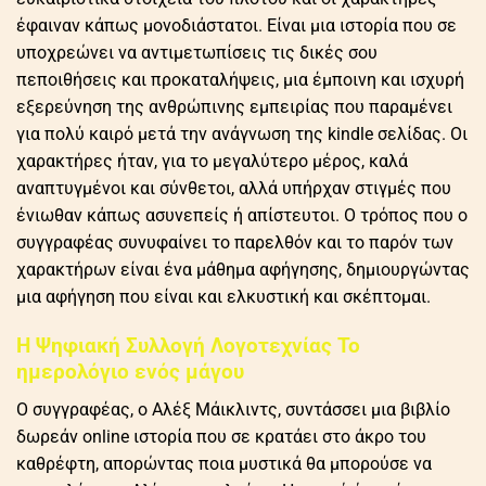
έφαιναν κάπως μονοδιάστατοι. Είναι μια ιστορία που σε
υποχρεώνει να αντιμετωπίσεις τις δικές σου
πεποιθήσεις και προκαταλήψεις, μια έμποινη και ισχυρή
εξερεύνηση της ανθρώπινης εμπειρίας που παραμένει
για πολύ καιρό μετά την ανάγνωση της kindle σελίδας. Οι
χαρακτήρες ήταν, για το μεγαλύτερο μέρος, καλά
αναπτυγμένοι και σύνθετοι, αλλά υπήρχαν στιγμές που
ένιωθαν κάπως ασυνεπείς ή απίστευτοι. Ο τρόπος που ο
συγγραφέας συνυφαίνει το παρελθόν και το παρόν των
χαρακτήρων είναι ένα μάθημα αφήγησης, δημιουργώντας
μια αφήγηση που είναι και ελκυστική και σκέπτομαι.
Η Ψηφιακή Συλλογή Λογοτεχνίας Το
ημερολόγιο ενός μάγου
Ο συγγραφέας, ο Αλέξ Μάικλιντς, συντάσσει μια βιβλίο
δωρεάν online ιστορία που σε κρατάει στο άκρο του
καθρέφτη, απορώντας ποια μυστικά θα μπορούσε να