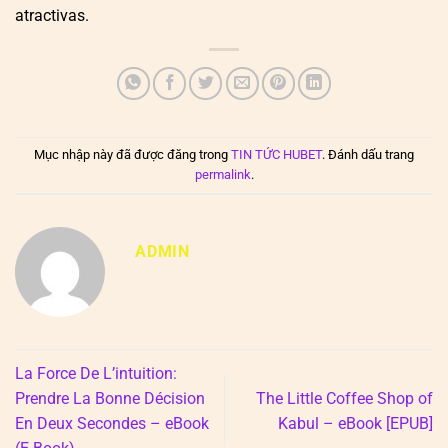
atractivas.
Mục nhập này đã được đăng trong
TIN TỨC HUBET
. Đánh dấu trang
permalink
.
ADMIN
La Force De L’intuition:
Prendre La Bonne Décision
The Little Coffee Shop of
En Deux Secondes – eBook
Kabul – eBook [EPUB]