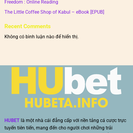
Freedom : Online Reading
The Little Coffee Shop of Kabul – eBook [EPUB]
Recent Comments
Không có bình luận nào để hiển thị.
HUBET
là một nhà cái đẳng cấp với nền tảng cá cược trực
tuyến tiên tiến, mang đến cho người chơi những trải