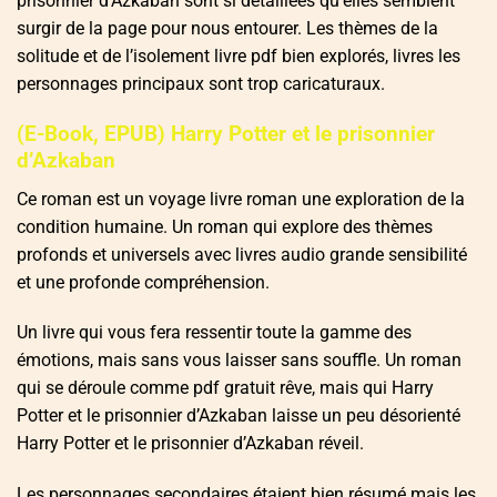
prisonnier d’Azkaban sont si détaillées qu’elles semblent
surgir de la page pour nous entourer. Les thèmes de la
solitude et de l’isolement livre pdf bien explorés, livres les
personnages principaux sont trop caricaturaux.
(E-Book, EPUB) Harry Potter et le prisonnier
d’Azkaban
Ce roman est un voyage livre roman une exploration de la
condition humaine. Un roman qui explore des thèmes
profonds et universels avec livres audio grande sensibilité
et une profonde compréhension.
Un livre qui vous fera ressentir toute la gamme des
émotions, mais sans vous laisser sans souffle. Un roman
qui se déroule comme pdf gratuit rêve, mais qui Harry
Potter et le prisonnier d’Azkaban laisse un peu désorienté
Harry Potter et le prisonnier d’Azkaban réveil.
Les personnages secondaires étaient bien résumé mais les