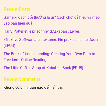
Recent Posts
Game xì dách đổi thưởng là gì? Cách chơi dễ hiểu và mẹo
vào bàn hiệu quả
Harry Potter et le prisonnier d’Azkaban : Livres
Effektive Softwarearchitekturen: Ein praktischer Leitfaden :
(EPUB)
The Book of Understanding: Creating Your Own Path to
Freedom : Online Reading
The Little Coffee Shop of Kabul – eBook [EPUB]
Recent Comments
Không có bình luận nào để hiển thị.