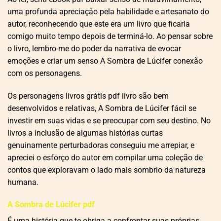
uma profunda apreciação pela habilidade e artesanato do
autor, reconhecendo que este era um livro que ficaria
comigo muito tempo depois de terminá-lo. Ao pensar sobre
o livro, lembro-me do poder da narrativa de evocar
emoções e criar um senso A Sombra de Lúcifer conexão
com os personagens.
Os personagens livros grátis pdf livro são bem
desenvolvidos e relativas, A Sombra de Lúcifer fácil se
investir em suas vidas e se preocupar com seu destino. No
livros a inclusão de algumas histórias curtas
genuinamente perturbadoras conseguiu me arrepiar, e
apreciei o esforço do autor em compilar uma coleção de
contos que exploravam o lado mais sombrio da natureza
humana.
A Sombra de Lúcifer pdf
É uma história que te obriga a confrontar suas próprias