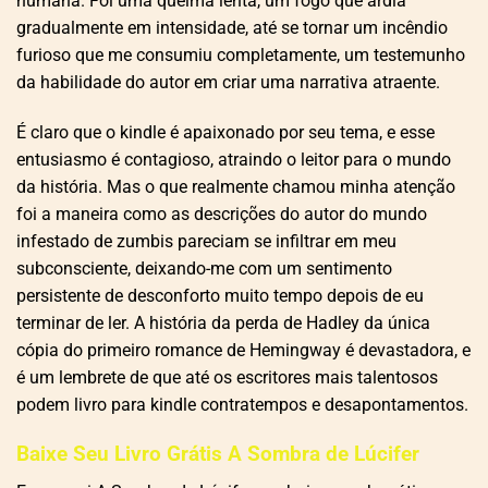
humana. Foi uma queima lenta, um fogo que ardia
gradualmente em intensidade, até se tornar um incêndio
furioso que me consumiu completamente, um testemunho
da habilidade do autor em criar uma narrativa atraente.
É claro que o kindle é apaixonado por seu tema, e esse
entusiasmo é contagioso, atraindo o leitor para o mundo
da história. Mas o que realmente chamou minha atenção
foi a maneira como as descrições do autor do mundo
infestado de zumbis pareciam se infiltrar em meu
subconsciente, deixando-me com um sentimento
persistente de desconforto muito tempo depois de eu
terminar de ler. A história da perda de Hadley da única
cópia do primeiro romance de Hemingway é devastadora, e
é um lembrete de que até os escritores mais talentosos
podem livro para kindle contratempos e desapontamentos.
Baixe Seu Livro Grátis A Sombra de Lúcifer