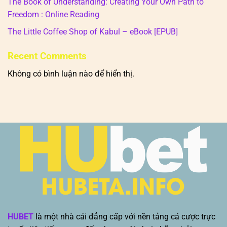
The Book of Understanding: Creating Your Own Path to
Freedom : Online Reading
The Little Coffee Shop of Kabul – eBook [EPUB]
Recent Comments
Không có bình luận nào để hiển thị.
HUBET
là một nhà cái đẳng cấp với nền tảng cá cược trực