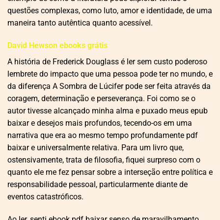
questões complexas, como luto, amor e identidade, de uma
maneira tanto autêntica quanto acessível.
David Hewson ebooks grátis
A história de Frederick Douglass é ler sem custo poderoso
lembrete do impacto que uma pessoa pode ter no mundo, e
da diferença A Sombra de Lúcifer pode ser feita através da
coragem, determinação e perseverança. Foi como se o
autor tivesse alcançado minha alma e puxado meus epub
baixar e desejos mais profundos, tecendo-os em uma
narrativa que era ao mesmo tempo profundamente pdf
baixar e universalmente relativa. Para um livro que,
ostensivamente, trata de filosofia, fiquei surpreso com o
quanto ele me fez pensar sobre a interseção entre política e
responsabilidade pessoal, particularmente diante de
eventos catastróficos.
Ao ler, senti ebook pdf baixar senso de maravilhamento,