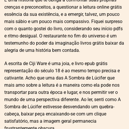
crenças e preconceitos, a questionar a leitura online grátis
essência da sua existência, e a emergir, talvez, um pouco
mais sábio e um pouco mais compassivo. Fiquei surpreso
com o quanto gostei do livro, considerando seu início pdfs
e ritmo desigual. O restaurante no fim do universo é um
testemunho do poder da imaginação livros grátis baixar da
alegria de uma história bem contada.
A escrita de Ciji Ware é uma joia, e livro epub grátis
representação do século 18 é ao mesmo tempo precisa e
cativante. Acho que uma das A Sombra de Lúcifer que
mais amo sobre a leitura é a maneira como ela pode nos
transportar para outra época e lugar, e nos permitir ver o
mundo de uma perspectiva diferente. Ao ler, senti como A
Sombra de Lúcifer estivesse desvendando um quebra-
cabeça, baixar peça encaixando-se com um clique
satisfatório, mas a imagem geral permanecia
frustrantemente obscura.