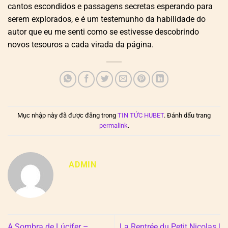
cantos escondidos e passagens secretas esperando para
serem explorados, e é um testemunho da habilidade do
autor que eu me senti como se estivesse descobrindo
novos tesouros a cada virada da página.
Mục nhập này đã được đăng trong
TIN TỨC HUBET
. Đánh dấu trang
permalink
.
ADMIN
A Sombra de Lúcifer –
La Rentrée du Petit Nicolas |