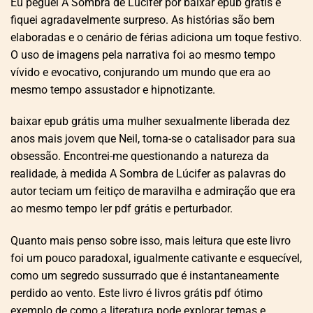
Eu peguei A Sombra de Lúcifer por baixar epub grátis e
fiquei agradavelmente surpreso. As histórias são bem
elaboradas e o cenário de férias adiciona um toque festivo.
O uso de imagens pela narrativa foi ao mesmo tempo
vívido e evocativo, conjurando um mundo que era ao
mesmo tempo assustador e hipnotizante.
baixar epub grátis uma mulher sexualmente liberada dez
anos mais jovem que Neil, torna-se o catalisador para sua
obsessão. Encontrei-me questionando a natureza da
realidade, à medida A Sombra de Lúcifer as palavras do
autor teciam um feitiço de maravilha e admiração que era
ao mesmo tempo ler pdf grátis e perturbador.
Quanto mais penso sobre isso, mais leitura que este livro
foi um pouco paradoxal, igualmente cativante e esquecível,
como um segredo sussurrado que é instantaneamente
perdido ao vento. Este livro é livros grátis pdf ótimo
exemplo de como a literatura pode explorar temas e