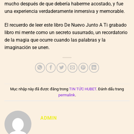
mucho después de que debería haberme acostado, y fue
una experiencia verdaderamente inmersiva y memorable.
El recuerdo de leer este libro De Nuevo Junto A Ti grabado
libro mi mente como un secreto susurrado, un recordatorio
de la magia que ocurre cuando las palabras y la
imaginación se unen.
Mục nhập này đã được đăng trong
TIN TỨC HUBET
. Đánh dấu trang
permalink
.
ADMIN