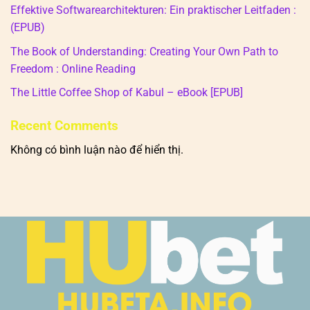
Effektive Softwarearchitekturen: Ein praktischer Leitfaden :
(EPUB)
The Book of Understanding: Creating Your Own Path to
Freedom : Online Reading
The Little Coffee Shop of Kabul – eBook [EPUB]
Recent Comments
Không có bình luận nào để hiển thị.