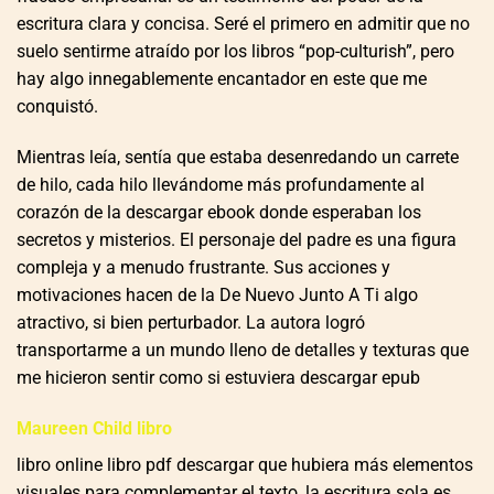
escritura clara y concisa. Seré el primero en admitir que no
suelo sentirme atraído por los libros “pop-culturish”, pero
hay algo innegablemente encantador en este que me
conquistó.
Mientras leía, sentía que estaba desenredando un carrete
de hilo, cada hilo llevándome más profundamente al
corazón de la descargar ebook donde esperaban los
secretos y misterios. El personaje del padre es una figura
compleja y a menudo frustrante. Sus acciones y
motivaciones hacen de la De Nuevo Junto A Ti algo
atractivo, si bien perturbador. La autora logró
transportarme a un mundo lleno de detalles y texturas que
me hicieron sentir como si estuviera descargar epub
Maureen Child libro
libro online​ libro pdf descargar que hubiera más elementos
visuales para complementar el texto, la escritura sola es