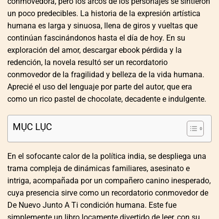
conmovedora, pero los arcos de los personajes se sintieron
un poco predecibles. La historia de la expresión artística
humana es larga y sinuosa, llena de giros y vueltas que
continúan fascinándonos hasta el día de hoy. En su
exploración del amor, descargar ebook pérdida y la
redención, la novela resultó ser un recordatorio
conmovedor de la fragilidad y belleza de la vida humana.
Aprecié el uso del lenguaje por parte del autor, que era
como un rico pastel de chocolate, decadente e indulgente.
MỤC LỤC
En el sofocante calor de la política india, se despliega una
trama compleja de dinámicas familiares, asesinato e
intriga, acompañada por un compañero canino inesperado,
cuya presencia sirve como un recordatorio conmovedor de
De Nuevo Junto A Ti condición humana. Este fue
simplemente un libro locamente divertido de leer, con su