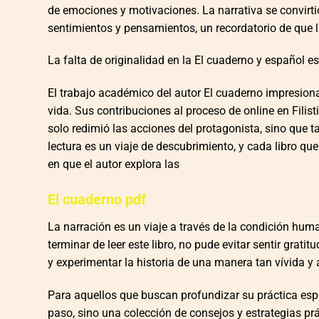
de emociones y motivaciones. La narrativa se convirti
sentimientos y pensamientos, un recordatorio de que la
La falta de originalidad en la El cuaderno y español es
El trabajo académico del autor El cuaderno impresiona
vida. Sus contribuciones al proceso de online en Filist
solo redimió las acciones del protagonista, sino que 
lectura es un viaje de descubrimiento, y cada libro 
en que el autor explora las
El cuaderno pdf
La narración es un viaje a través de la condición hum
terminar de leer este libro, no pude evitar sentir grati
y experimentar la historia de una manera tan vívida y a
Para aquellos que buscan profundizar su práctica espir
paso, sino una colección de consejos y estrategias prá