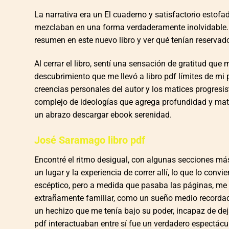
La narrativa era un El cuaderno y satisfactorio estofa
mezclaban en una forma verdaderamente inolvidable. C
resumen en este nuevo libro y ver qué tenían reservad
Al cerrar el libro, sentí una sensación de gratitud que
descubrimiento que me llevó a libro pdf límites de mi
creencias personales del autor y los matices progresist
complejo de ideologías que agrega profundidad y matic
un abrazo descargar ebook serenidad.
José Saramago libro pdf
Encontré el ritmo desigual, con algunas secciones más 
un lugar y la experiencia de correr allí, lo que lo con
escéptico, pero a medida que pasaba las páginas, me
extrañamente familiar, como un sueño medio recordad
un hechizo que me tenía bajo su poder, incapaz de dejar
pdf interactuaban entre sí fue un verdadero espectácu