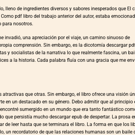
do, lleno de ingredientes diversos y sabores inesperados que El
omo pdf libro del trabajo anterior del autor, estaba emociona
o para nosotros.
 me invadió, una apreciación por el viaje, un camino sinuoso de
 propia comprensión. Sin embargo, es la dicotomía descargar pdf
as y socialistas de la narrativa lo que realmente fascina, un bai
es a la historia. Cada palabra fluía con una gracia que me env
atractivas que otras. Sin embargo, el libro ofrece una visión ún
vierte en un destacado en su género. Debo admitir que al principio
 encontré sumergido en un mundo que era tanto fantástico com
o que persistía mucho descargar epub de despertar. La prosa 
 de leer hasta que se terminara el libro. La forma en que los lib
lo, un recordatorio de que las relaciones humanas son un baile 