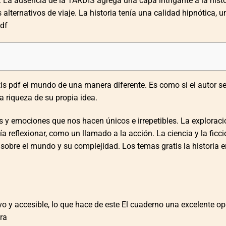
. La ausencia de la TARDIS agrega una capa intrigante a la histo
lternativos de viaje. La historia tenía una calidad hipnótica, u
pdf
s pdf el mundo de una manera diferente. Es como si el autor se
 riqueza de su propia idea.
 y emociones que nos hacen únicos e irrepetibles. La exploraci
ía reflexionar, como un llamado a la acción. La ciencia y la ficc
sobre el mundo y su complejidad. Los temas gratis la historia e
ivo y accesible, lo que hace de este El cuaderno una excelente o
ura