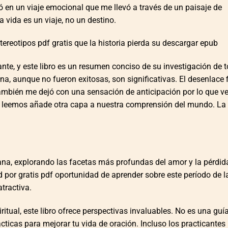
ó en un viaje emocional que me llevó a través de un paisaje de
 vida es un viaje, no un destino.
tereotipos pdf gratis que la historia pierda su descargar epub
nte, y este libro es un resumen conciso de su investigación de t
ina, aunque no fueron exitosas, son significativas. El desenlace 
también me dejó con una sensación de anticipación por lo que v
que leemos añade otra capa a nuestra comprensión del mundo. La
ana, explorando las facetas más profundas del amor y la pérdida
tud por gratis pdf oportunidad de aprender sobre este período de l
tractiva.
itual, este libro ofrece perspectivas invaluables. No es una guí
cticas para mejorar tu vida de oración. Incluso los practicantes