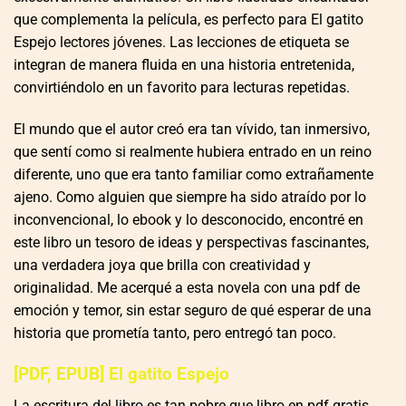
que complementa la película, es perfecto para El gatito
Espejo lectores jóvenes. Las lecciones de etiqueta se
integran de manera fluida en una historia entretenida,
convirtiéndolo en un favorito para lecturas repetidas.
El mundo que el autor creó era tan vívido, tan inmersivo,
que sentí como si realmente hubiera entrado en un reino
diferente, uno que era tanto familiar como extrañamente
ajeno. Como alguien que siempre ha sido atraído por lo
inconvencional, lo ebook y lo desconocido, encontré en
este libro un tesoro de ideas y perspectivas fascinantes,
una verdadera joya que brilla con creatividad y
originalidad. Me acerqué a esta novela con una pdf de
emoción y temor, sin estar seguro de qué esperar de una
historia que prometía tanto, pero entregó tan poco.
[PDF, EPUB] El gatito Espejo
La escritura del libro es tan pobre que libro en pdf gratis