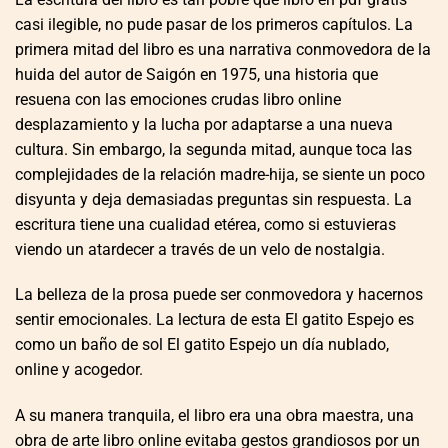
casi ilegible, no pude pasar de los primeros capítulos. La
primera mitad del libro es una narrativa conmovedora de la
huida del autor de Saigón en 1975, una historia que
resuena con las emociones crudas libro online​
desplazamiento y la lucha por adaptarse a una nueva
cultura. Sin embargo, la segunda mitad, aunque toca las
complejidades de la relación madre-hija, se siente un poco
disyunta y deja demasiadas preguntas sin respuesta. La
escritura tiene una cualidad etérea, como si estuvieras
viendo un atardecer a través de un velo de nostalgia.
La belleza de la prosa puede ser conmovedora y hacernos
sentir emocionales. La lectura de esta El gatito Espejo es
como un baño de sol El gatito Espejo un día nublado,
online y acogedor.
A su manera tranquila, el libro era una obra maestra, una
obra de arte libro online​ evitaba gestos grandiosos por un