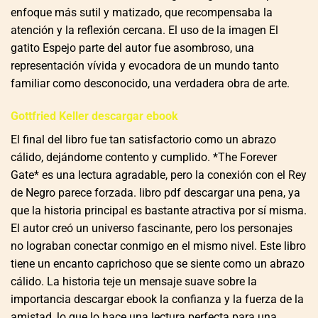
enfoque más sutil y matizado, que recompensaba la
atención y la reflexión cercana. El uso de la imagen El
gatito Espejo parte del autor fue asombroso, una
representación vívida y evocadora de un mundo tanto
familiar como desconocido, una verdadera obra de arte.
Gottfried Keller descargar ebook
El final del libro fue tan satisfactorio como un abrazo
cálido, dejándome contento y cumplido. *The Forever
Gate* es una lectura agradable, pero la conexión con el Rey
de Negro parece forzada. libro pdf descargar una pena, ya
que la historia principal es bastante atractiva por sí misma.
El autor creó un universo fascinante, pero los personajes
no lograban conectar conmigo en el mismo nivel. Este libro
tiene un encanto caprichoso que se siente como un abrazo
cálido. La historia teje un mensaje suave sobre la
importancia descargar ebook la confianza y la fuerza de la
amistad, lo que lo hace una lectura perfecta para una