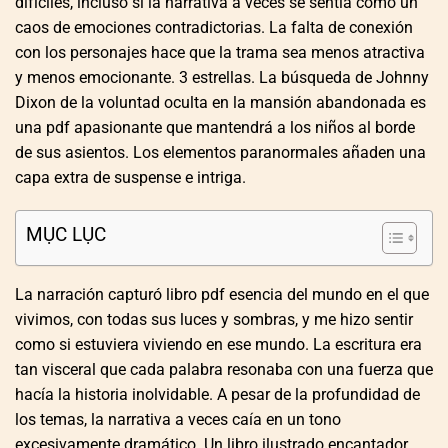
difíciles, incluso si la narrativa a veces se sentía como un
caos de emociones contradictorias. La falta de conexión
con los personajes hace que la trama sea menos atractiva
y menos emocionante. 3 estrellas. La búsqueda de Johnny
Dixon de la voluntad oculta en la mansión abandonada es
una pdf apasionante que mantendrá a los niños al borde
de sus asientos. Los elementos paranormales añaden una
capa extra de suspense e intriga.
MỤC LỤC
La narración capturó libro pdf esencia del mundo en el que
vivimos, con todas sus luces y sombras, y me hizo sentir
como si estuviera viviendo en ese mundo. La escritura era
tan visceral que cada palabra resonaba con una fuerza que
hacía la historia inolvidable. A pesar de la profundidad de
los temas, la narrativa a veces caía en un tono
excesivamente dramático. Un libro ilustrado encantador