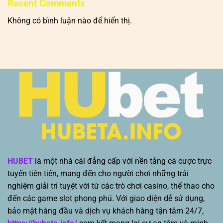
Recent Comments
Không có bình luận nào để hiển thị.
HUBET
là một nhà cái đẳng cấp với nền tảng cá cược trực
tuyến tiên tiến, mang đến cho người chơi những trải
nghiệm giải trí tuyệt vời từ các trò chơi casino, thể thao cho
đến các game slot phong phú. Với giao diện dễ sử dụng,
bảo mật hàng đầu và dịch vụ khách hàng tận tâm 24/7,