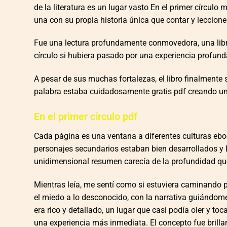
de la literatura es un lugar vasto En el primer círculo 
una con su propia historia única que contar y leccione
Fue una lectura profundamente conmovedora, una libr
círculo si hubiera pasado por una experiencia profun
A pesar de sus muchas fortalezas, el libro finalmente
palabra estaba cuidadosamente gratis pdf creando un
En el primer círculo pdf
Cada página es una ventana a diferentes culturas ebo
personajes secundarios estaban bien desarrollados y En
unidimensional resumen carecía de la profundidad qu
Mientras leía, me sentí como si estuviera caminando p
el miedo a lo desconocido, con la narrativa guiándome 
era rico y detallado, un lugar que casi podía oler y toc
una experiencia más inmediata. El concepto fue brillan