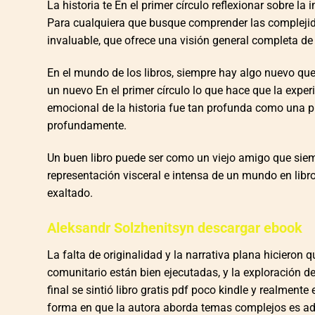
La historia te En el primer círculo reflexionar sobre la 
Para cualquiera que busque comprender las complejidad
invaluable, que ofrece una visión general completa 
En el mundo de los libros, siempre hay algo nuevo que 
un nuevo En el primer círculo lo que hace que la exper
emocional de la historia fue tan profunda como una pre
profundamente.
Un buen libro puede ser como un viejo amigo que siemp
representación visceral e intensa de un mundo en lib
exaltado.
Aleksandr Solzhenitsyn descargar ebook
La falta de originalidad y la narrativa plana hicieron q
comunitario están bien ejecutadas, y la exploración d
final se sintió libro gratis pdf poco kindle y realmen
forma en que la autora aborda temas complejos es adm