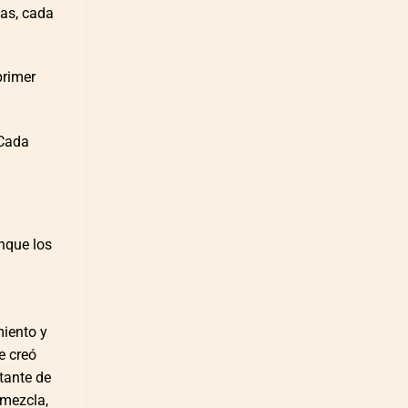
sas, cada
primer
 Cada
nque los
miento y
e creó
stante de
 mezcla,