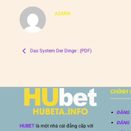
ADMIN
Das System Der Dinge : (PDF)
CHÍNH 
ĐĂNG 
ĐĂNG 
HUBET
là một nhà cái đẳng cấp với