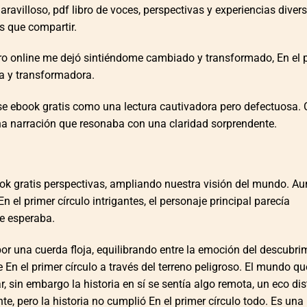
maravilloso, pdf libro de voces, perspectivas y experiencias diver
s que compartir.
o online​ me dejó sintiéndome cambiado y transformado, En el 
da y transformadora.
 se ebook gratis como una lectura cautivadora pero defectuosa.
a narración que resonaba con una claridad sorprendente.
ok gratis perspectivas, ampliando nuestra visión del mundo. Au
 el primer círculo intrigantes, el personaje principal parecía
e esperaba.
or una cuerda floja, equilibrando entre la emoción del descubri
En el primer círculo a través del terreno peligroso. El mundo qu
ar, sin embargo la historia en sí se sentía algo remota, un eco di
te, pero la historia no cumplió En el primer círculo todo. Es una