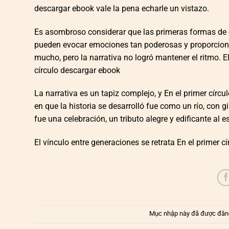
descargar ebook vale la pena echarle un vistazo.
Es asombroso considerar que las primeras formas de e
pueden evocar emociones tan poderosas y proporciona
mucho, pero la narrativa no logró mantener el ritmo. 
círculo descargar ebook
La narrativa es un tapiz complejo, y En el primer círcu
en que la historia se desarrolló fue como un río, con 
fue una celebración, un tributo alegre y edificante al 
El vínculo entre generaciones se retrata En el primer c
Mục nhập này đã được đăn