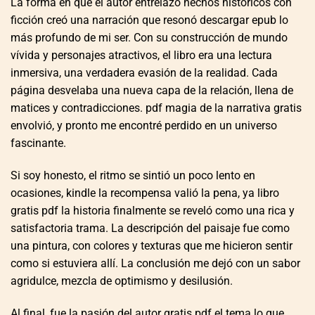
La forma en que el autor entrelazó hechos históricos con
ficción creó una narración que resonó descargar epub lo
más profundo de mi ser. Con su construcción de mundo
vívida y personajes atractivos, el libro era una lectura
inmersiva, una verdadera evasión de la realidad. Cada
página desvelaba una nueva capa de la relación, llena de
matices y contradicciones. pdf magia de la narrativa gratis
envolvió, y pronto me encontré perdido en un universo
fascinante.
Si soy honesto, el ritmo se sintió un poco lento en
ocasiones, kindle la recompensa valió la pena, ya libro
gratis pdf la historia finalmente se reveló como una rica y
satisfactoria trama. La descripción del paisaje fue como
una pintura, con colores y texturas que me hicieron sentir
como si estuviera allí. La conclusión me dejó con un sabor
agridulce, mezcla de optimismo y desilusión.
Al final, fue la pasión del autor gratis pdf el tema lo que