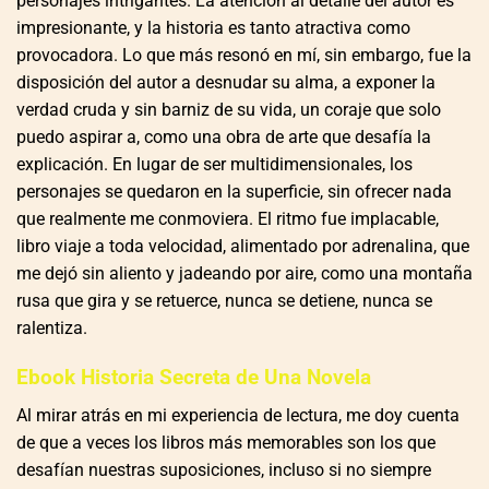
personajes intrigantes. La atención al detalle del autor es
impresionante, y la historia es tanto atractiva como
provocadora. Lo que más resonó en mí, sin embargo, fue la
disposición del autor a desnudar su alma, a exponer la
verdad cruda y sin barniz de su vida, un coraje que solo
puedo aspirar a, como una obra de arte que desafía la
explicación. En lugar de ser multidimensionales, los
personajes se quedaron en la superficie, sin ofrecer nada
que realmente me conmoviera. El ritmo fue implacable,
libro viaje a toda velocidad, alimentado por adrenalina, que
me dejó sin aliento y jadeando por aire, como una montaña
rusa que gira y se retuerce, nunca se detiene, nunca se
ralentiza.
Ebook Historia Secreta de Una Novela
Al mirar atrás en mi experiencia de lectura, me doy cuenta
de que a veces los libros más memorables son los que
desafían nuestras suposiciones, incluso si no siempre