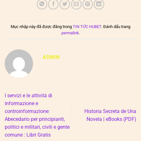
Mục nhập này đã được đăng trong
TIN TỨC HUBET
. Đánh dấu trang
permalink
.
ADMIN
I servizi e le attività di
informazione e
controinformazione:
Historia Secreta de Una
Abecedario per principianti,
Novela | eBooks (PDF)
politici e militari, civili e gente
comune : Libri Gratis