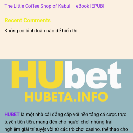
The Little Coffee Shop of Kabul – eBook [EPUB]
Recent Comments
Không có bình luận nào để hiển thị.
HUBET
là một nhà cái đẳng cấp với nền tảng cá cược trực
tuyến tiên tiến, mang đến cho người chơi những trải
nghiệm giải trí tuyệt vời từ các trò chơi casino, thể thao cho