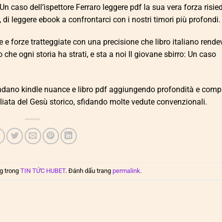
: Un caso dell’ispettore Ferraro leggere pdf la sua vera forza risi
, di leggere ebook a confrontarci con i nostri timori più profondi.
 e forze tratteggiate con una precisione che libro italiano rend
che ogni storia ha strati, e sta a noi Il giovane sbirro: Un caso
condano kindle nuance e libro pdf aggiungendo profondità e comp
agliata del Gesù storico, sfidando molte vedute convenzionali.
g trong
TIN TỨC HUBET
. Đánh dấu trang
permalink
.