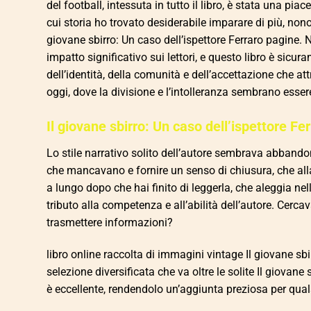
del football, intessuta in tutto il libro, è stata una 
cui storia ho trovato desiderabile imparare di più, non
giovane sbirro: Un caso dell’ispettore Ferraro pagine. 
impatto significativo sui lettori, e questo libro è sicur
dell’identità, della comunità e dell’accettazione che a
oggi, dove la divisione e l’intolleranza sembrano esse
Il giovane sbirro: Un caso dell’ispettore Fe
Lo stile narrativo solito dell’autore sembrava abbandona
che mancavano e fornire un senso di chiusura, che alla
a lungo dopo che hai finito di leggerla, che aleggia n
tributo alla competenza e all’abilità dell’autore. Cerc
trasmettere informazioni?
libro online raccolta di immagini vintage Il giovane sbi
selezione diversificata che va oltre le solite Il giovane
è eccellente, rendendolo un’aggiunta preziosa per qual