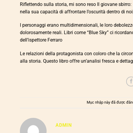
Riflettendo sulla storia, mi sono reso Il giovane sbirro
nella sua capacità di affrontare l’oscurità dentro di noi
I personaggi erano multidimensionali, le loro debolezze
dolorosamente reali. Libri come “Blue Sky” ci ricordano 
dell’ispettore Ferraro
Le relazioni della protagonista con coloro che la cir
alla storia. Questo libro offre un’analisi fresca e dett
Mục nhập này đã được đăn
ADMIN