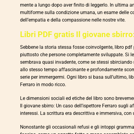
mente a lungo dopo aver finito di leggerlo. In ultima ana
multiforme sulla condizione umana, un esame delle co
dell’empatia e della compassione nelle nostre vite.
Libri PDF gratis Il giovane sbirro
Sebbene la storia stessa fosse coinvolgente, libro pdf
piuttosto che persone completamente sviluppate. Si le
sembrava quasi invadente, come se stessi sbirciando nel
allo stesso tempo affascinante e profondamente scomoda
serie per immergermi. Ogni libro si basa sull’ultimo, lib
Ferraro in modo ricco.
Le dimensioni sociali ed etiche del libro sono brevem
Il giovane sbirro: Un caso dell’ispettore Ferraro sugli a
interessi. La scrittura era descrittiva e immersiva, con
Nonostante gli occasionali refusi e gli intoppi grammat