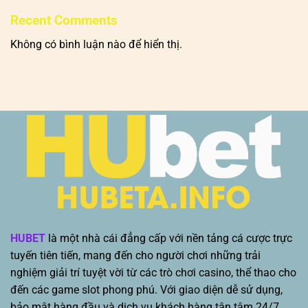
Recent Comments
Không có bình luận nào để hiển thị.
HUBET
là một nhà cái đẳng cấp với nền tảng cá cược trực
tuyến tiên tiến, mang đến cho người chơi những trải
nghiệm giải trí tuyệt vời từ các trò chơi casino, thể thao cho
đến các game slot phong phú. Với giao diện dễ sử dụng,
bảo mật hàng đầu và dịch vụ khách hàng tận tâm 24/7,