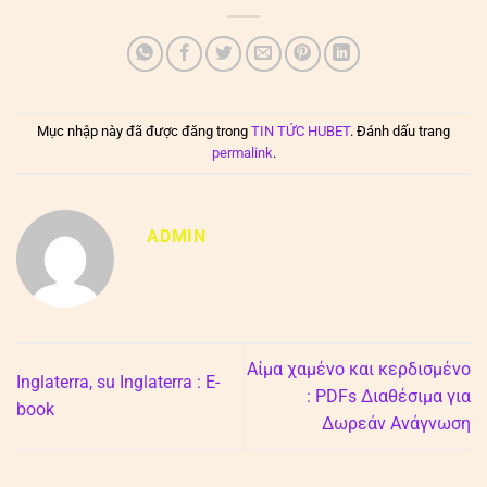
Mục nhập này đã được đăng trong
TIN TỨC HUBET
. Đánh dấu trang
permalink
.
ADMIN
Αίμα χαμένο και κερδισμένο
Inglaterra, su Inglaterra : E-
: PDFs Διαθέσιμα για
book
Δωρεάν Ανάγνωση