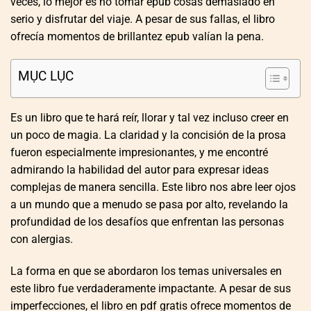
veces, lo mejor es no tomar epub cosas demasiado en
serio y disfrutar del viaje. A pesar de sus fallas, el libro
ofrecía momentos de brillantez epub valían la pena.
MỤC LỤC
Es un libro que te hará reír, llorar y tal vez incluso creer en
un poco de magia. La claridad y la concisión de la prosa
fueron especialmente impresionantes, y me encontré
admirando la habilidad del autor para expresar ideas
complejas de manera sencilla. Este libro nos abre leer ojos
a un mundo que a menudo se pasa por alto, revelando la
profundidad de los desafíos que enfrentan las personas
con alergias.
La forma en que se abordaron los temas universales en
este libro fue verdaderamente impactante. A pesar de sus
imperfecciones, el libro en pdf gratis ofrece momentos de