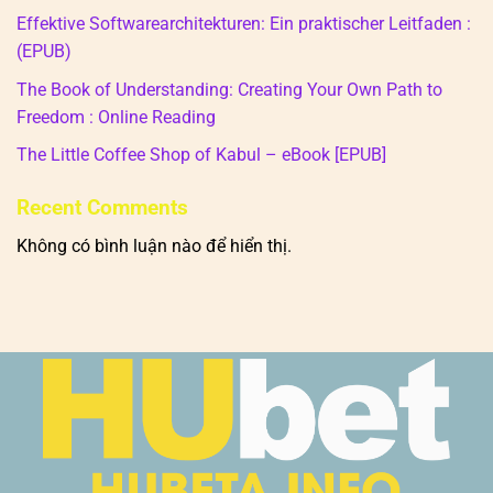
Effektive Softwarearchitekturen: Ein praktischer Leitfaden :
(EPUB)
The Book of Understanding: Creating Your Own Path to
Freedom : Online Reading
The Little Coffee Shop of Kabul – eBook [EPUB]
Recent Comments
Không có bình luận nào để hiển thị.