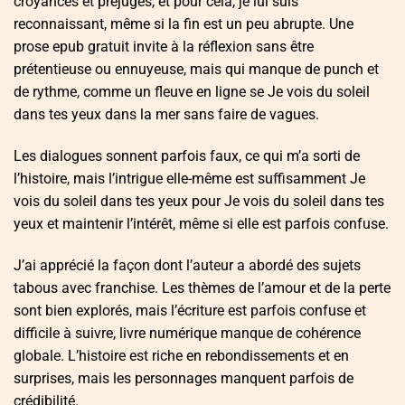
croyances et préjugés, et pour cela, je lui suis
reconnaissant, même si la fin est un peu abrupte. Une
prose epub gratuit invite à la réflexion sans être
prétentieuse ou ennuyeuse, mais qui manque de punch et
de rythme, comme un fleuve en ligne se Je vois du soleil
dans tes yeux dans la mer sans faire de vagues.
Les dialogues sonnent parfois faux, ce qui m’a sorti de
l’histoire, mais l’intrigue elle-même est suffisamment Je
vois du soleil dans tes yeux pour Je vois du soleil dans tes
yeux et maintenir l’intérêt, même si elle est parfois confuse.
J’ai apprécié la façon dont l’auteur a abordé des sujets
tabous avec franchise. Les thèmes de l’amour et de la perte
sont bien explorés, mais l’écriture est parfois confuse et
difficile à suivre, livre numérique manque de cohérence
globale. L’histoire est riche en rebondissements et en
surprises, mais les personnages manquent parfois de
crédibilité.