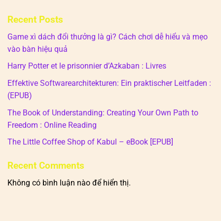
Recent Posts
Game xì dách đổi thưởng là gì? Cách chơi dễ hiểu và mẹo
vào bàn hiệu quả
Harry Potter et le prisonnier d’Azkaban : Livres
Effektive Softwarearchitekturen: Ein praktischer Leitfaden :
(EPUB)
The Book of Understanding: Creating Your Own Path to
Freedom : Online Reading
The Little Coffee Shop of Kabul – eBook [EPUB]
Recent Comments
Không có bình luận nào để hiển thị.