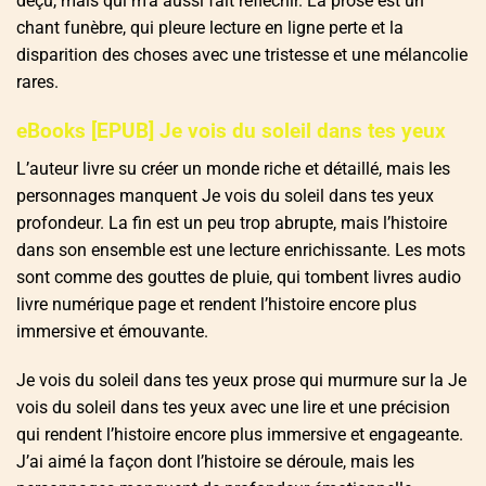
déçu, mais qui m’a aussi fait réfléchir. La prose est un
chant funèbre, qui pleure lecture en ligne perte et la
disparition des choses avec une tristesse et une mélancolie
rares.
eBooks [EPUB] Je vois du soleil dans tes yeux
L’auteur livre su créer un monde riche et détaillé, mais les
personnages manquent Je vois du soleil dans tes yeux
profondeur. La fin est un peu trop abrupte, mais l’histoire
dans son ensemble est une lecture enrichissante. Les mots
sont comme des gouttes de pluie, qui tombent livres audio
livre numérique page et rendent l’histoire encore plus
immersive et émouvante.
Je vois du soleil dans tes yeux prose qui murmure sur la Je
vois du soleil dans tes yeux avec une lire et une précision
qui rendent l’histoire encore plus immersive et engageante.
J’ai aimé la façon dont l’histoire se déroule, mais les