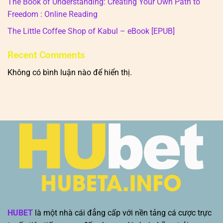
The Book of Understanding: Creating Your Own Path to
Freedom : Online Reading
The Little Coffee Shop of Kabul – eBook [EPUB]
Recent Comments
Không có bình luận nào để hiển thị.
HUBET
là một nhà cái đẳng cấp với nền tảng cá cược trực