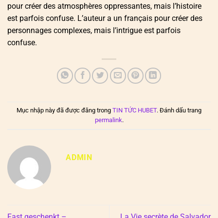
pour créer des atmosphères oppressantes, mais l’histoire
est parfois confuse. L’auteur a un français pour créer des
personnages complexes, mais l’intrigue est parfois
confuse.
Mục nhập này đã được đăng trong
TIN TỨC HUBET
. Đánh dấu trang
permalink
.
ADMIN
Fast geschenkt –
La Vie secrète de Salvador