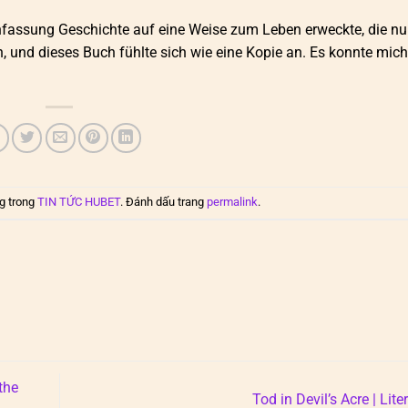
fassung Geschichte auf eine Weise zum Leben erweckte, die nu
, und dieses Buch fühlte sich wie eine Kopie an. Es konnte mich
g trong
TIN TỨC HUBET
. Đánh dấu trang
permalink
.
the
Tod in Devil’s Acre | Lite