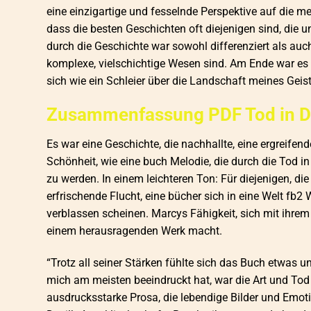
eine einzigartige und fesselnde Perspektive auf die me
dass die besten Geschichten oft diejenigen sind, die
durch die Geschichte war sowohl differenziert als au
komplexe, vielschichtige Wesen sind. Am Ende war es nich
sich wie ein Schleier über die Landschaft meines Geist
Zusammenfassung PDF Tod in De
Es war eine Geschichte, die nachhallte, eine ergreifen
Schönheit, wie eine buch Melodie, die durch die Tod i
zu werden. In einem leichteren Ton: Für diejenigen, die
erfrischende Flucht, eine bücher sich in eine Welt fb
verblassen scheinen. Marcys Fähigkeit, sich mit ihrem
einem herausragenden Werk macht.
“Trotz all seiner Stärken fühlte sich das Buch etwas 
mich am meisten beeindruckt hat, war die Art und Tod i
ausdrucksstarke Prosa, die lebendige Bilder und Emotio