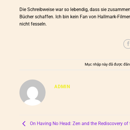
Die Schreibweise war so lebendig, dass sie zusammen
Bücher schaffen. Ich bin kein Fan von Hallmark-Filmen
nicht fesseln.
Mục nhập này đã được đăn
ADMIN
On Having No Head: Zen and the Rediscovery of 