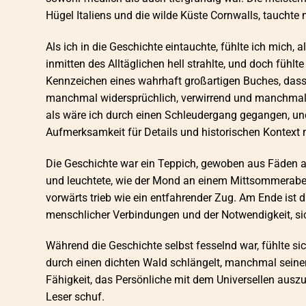
Hügel Italiens und die wilde Küste Cornwalls, tauchte 
Als ich in die Geschichte eintauchte, fühlte ich mich, 
inmitten des Alltäglichen hell strahlte, und doch fühlt
Kennzeichen eines wahrhaft großartigen Buches, dass
manchmal widersprüchlich, verwirrend und manchmal s
als wäre ich durch einen Schleudergang gegangen, un
Aufmerksamkeit für Details und historischen Kontext 
Die Geschichte war ein Teppich, gewoben aus Fäden au
und leuchtete, wie der Mond an einem Mittsommeraben
vorwärts trieb wie ein entfahrender Zug. Am Ende ist 
menschlicher Verbindungen und der Notwendigkeit, sic
Während die Geschichte selbst fesselnd war, fühlte si
durch einen dichten Wald schlängelt, manchmal seinen 
Fähigkeit, das Persönliche mit dem Universellen ausz
Leser schuf.