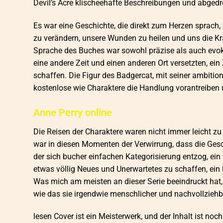
Devil’s Acre klischeehafte Beschreibungen und abgedr
Es war eine Geschichte, die direkt zum Herzen sprach
zu verändern, unsere Wunden zu heilen und uns die Kr
Sprache des Buches war sowohl präzise als auch evokati
eine andere Zeit und einen anderen Ort versetzten, ein
schaffen. Die Figur des Badgercat, mit seiner ambition
kostenlose wie Charaktere die Handlung vorantreiben 
Anne Perry online
Die Reisen der Charaktere waren nicht immer leicht zu
war in diesen Momenten der Verwirrung, dass die Ges
der sich bucher einfachen Kategorisierung entzog, ei
etwas völlig Neues und Unerwartetes zu schaffen, ein 
Was mich am meisten an dieser Serie beeindruckt hat, 
wie das sie irgendwie menschlicher und nachvollziehb
lesen Cover ist ein Meisterwerk, und der Inhalt ist noc