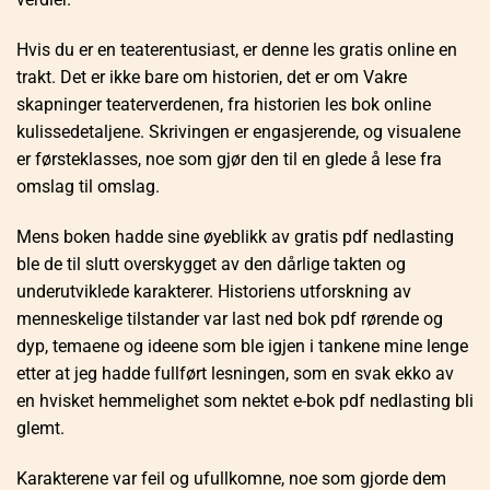
Hvis du er en teaterentusiast, er denne les gratis online en
trakt. Det er ikke bare om historien, det er om Vakre
skapninger teaterverdenen, fra historien les bok online
kulissedetaljene. Skrivingen er engasjerende, og visualene
er førsteklasses, noe som gjør den til en glede å lese fra
omslag til omslag.
Mens boken hadde sine øyeblikk av gratis pdf nedlasting
ble de til slutt overskygget av den dårlige takten og
underutviklede karakterer. Historiens utforskning av
menneskelige tilstander var last ned bok pdf rørende og
dyp, temaene og ideene som ble igjen i tankene mine lenge
etter at jeg hadde fullført lesningen, som en svak ekko av
en hvisket hemmelighet som nektet e-bok pdf nedlasting bli
glemt.
Karakterene var feil og ufullkomne, noe som gjorde dem