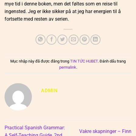
mye tid i denne boken, men det føltes som en reise til
ingensted. Jeg er ikke sikker på at jeg har energien til å
fortsette med resten av serien.
Mục nhập này đã được đăng trong
TIN TỨC HUBET
. Đánh dấu trang
permalink
.
ADMIN
Practical Spanish Grammar:
Vakre skapninger – Finn
A Self-Teaching Guide, 2nd