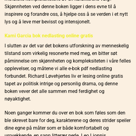
Skjønnheten ved denne boken ligger i dens evne til å
inspirere og forandre oss, å hjelpe oss å se verden i et nytt
lys og å leve mer bevisst og intensjonelt.
Kami Garcia bok nedlasting online gratis
I slutten av det var det bokens utforskning av menneskelig
tilstand som virkelig resonerte med meg, en bitter søt
påminnelse om skjønnheten og kompleksiteten i våre felles
opplevelser, og måtene vi alle e-bok pdf nedlasting
forbundet. Richard Løvehjertes liv er lesing online gratis
tapet av politisk intrige og personlig drama, og denne
boken vever det alle sammen med ferdighet og
nøyaktighet.
Noen ganger kommer du over en bok som føles som den
ble skrevet bare for deg, karakterene og deres strider speiler
dine egne på måter som er både komfortabelt og
urovekkende, en sann litterær perle. Leo Lionnis