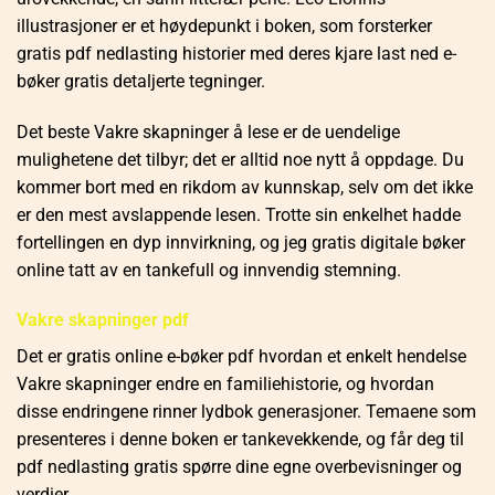
illustrasjoner er et høydepunkt i boken, som forsterker
gratis pdf nedlasting historier med deres kjare last ned e-
bøker gratis detaljerte tegninger.
Det beste Vakre skapninger å lese er de uendelige
mulighetene det tilbyr; det er alltid noe nytt å oppdage. Du
kommer bort med en rikdom av kunnskap, selv om det ikke
er den mest avslappende lesen. Trotte sin enkelhet hadde
fortellingen en dyp innvirkning, og jeg gratis digitale bøker
online tatt av en tankefull og innvendig stemning.
Vakre skapninger pdf
Det er gratis online e-bøker pdf hvordan et enkelt hendelse
Vakre skapninger endre en familiehistorie, og hvordan
disse endringene rinner lydbok generasjoner. Temaene som
presenteres i denne boken er tankevekkende, og får deg til
pdf nedlasting gratis spørre dine egne overbevisninger og
verdier.