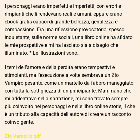
I personaggi erano imperfetti e imperfetti, con errori e
rimpianti che li rendevano reali e umani, eppure erano
ebook gratis capaci di grande bellezza, gentilezza e
compassione. Era una riflessione provocatoria, spesso
inquietante, sulle norme sociali, una libro online ha sfidato
le mie prospettive e mi ha lasciato sia a disagio che
illuminato. * Le illustrazioni sono…
I temi dell’amore e della perdita erano tempestivi e
stimolanti, ma l’esecuzione a volte sembrava un Zio
Vampiro pesante, come un martello da fabbro maneggiato
con tutta la sottigliezza di un principiante. Man mano che
mi addentravo nella narrazione, mi sono trovato sempre
più coinvolto nei personaggi e nelle libro online storie, il che
è un tributo alla capacità dell’autore di creare un racconto
coinvolgente.
Zio Vampiro pdf