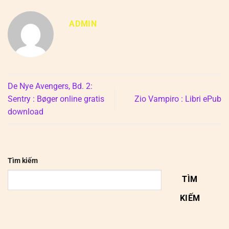
ADMIN
De Nye Avengers, Bd. 2:
Sentry : Bøger online gratis
Zio Vampiro : Libri ePub
download
Tìm kiếm
TÌM
KIẾM