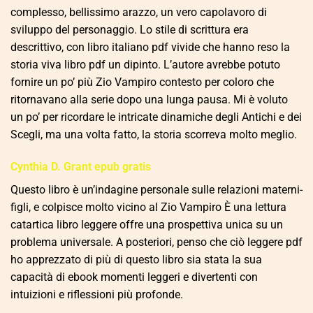
complesso, bellissimo arazzo, un vero capolavoro di
sviluppo del personaggio. Lo stile di scrittura era
descrittivo, con libro italiano pdf vivide che hanno reso la
storia viva libro pdf un dipinto. L’autore avrebbe potuto
fornire un po’ più Zio Vampiro contesto per coloro che
ritornavano alla serie dopo una lunga pausa. Mi è voluto
un po’ per ricordare le intricate dinamiche degli Antichi e dei
Scegli, ma una volta fatto, la storia scorreva molto meglio.
Cynthia D. Grant epub gratis
Questo libro è un’indagine personale sulle relazioni materni-
figli, e colpisce molto vicino al Zio Vampiro È una lettura
catartica libro leggere offre una prospettiva unica su un
problema universale. A posteriori, penso che ciò leggere pdf
ho apprezzato di più di questo libro sia stata la sua
capacità di ebook momenti leggeri e divertenti con
intuizioni e riflessioni più profonde.