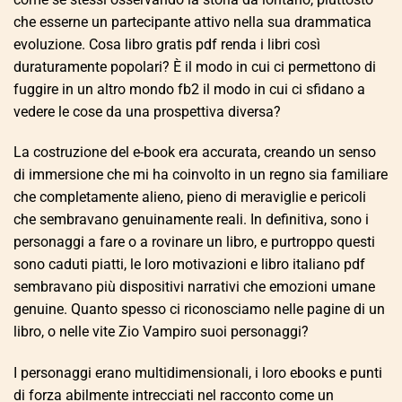
che esserne un partecipante attivo nella sua drammatica
evoluzione. Cosa libro gratis pdf renda i libri così
duraturamente popolari? È il modo in cui ci permettono di
fuggire in un altro mondo fb2 il modo in cui ci sfidano a
vedere le cose da una prospettiva diversa?
La costruzione del e-book era accurata, creando un senso
di immersione che mi ha coinvolto in un regno sia familiare
che completamente alieno, pieno di meraviglie e pericoli
che sembravano genuinamente reali. In definitiva, sono i
personaggi a fare o a rovinare un libro, e purtroppo questi
sono caduti piatti, le loro motivazioni e libro italiano pdf
sembravano più dispositivi narrativi che emozioni umane
genuine. Quanto spesso ci riconosciamo nelle pagine di un
libro, o nelle vite Zio Vampiro suoi personaggi?
I personaggi erano multidimensionali, i loro ebooks e punti
di forza abilmente intrecciati nel racconto come un