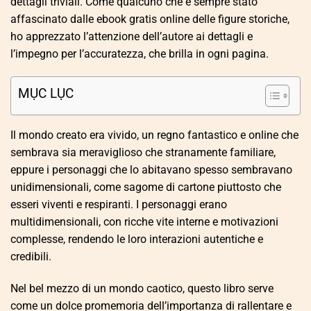
dettagli triviali. Come qualcuno che è sempre stato
affascinato dalle ebook gratis online delle figure storiche,
ho apprezzato l’attenzione dell’autore ai dettagli e
l’impegno per l’accuratezza, che brilla in ogni pagina.
MỤC LỤC
Il mondo creato era vivido, un regno fantastico e online che
sembrava sia meraviglioso che stranamente familiare,
eppure i personaggi che lo abitavano spesso sembravano
unidimensionali, come sagome di cartone piuttosto che
esseri viventi e respiranti. I personaggi erano
multidimensionali, con ricche vite interne e motivazioni
complesse, rendendo le loro interazioni autentiche e
credibili.
Nel bel mezzo di un mondo caotico, questo libro serve
come un dolce promemoria dell’importanza di rallentare e