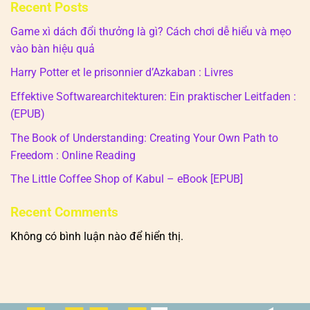
Recent Posts
Game xì dách đổi thưởng là gì? Cách chơi dễ hiểu và mẹo
vào bàn hiệu quả
Harry Potter et le prisonnier d’Azkaban : Livres
Effektive Softwarearchitekturen: Ein praktischer Leitfaden :
(EPUB)
The Book of Understanding: Creating Your Own Path to
Freedom : Online Reading
The Little Coffee Shop of Kabul – eBook [EPUB]
Recent Comments
Không có bình luận nào để hiển thị.