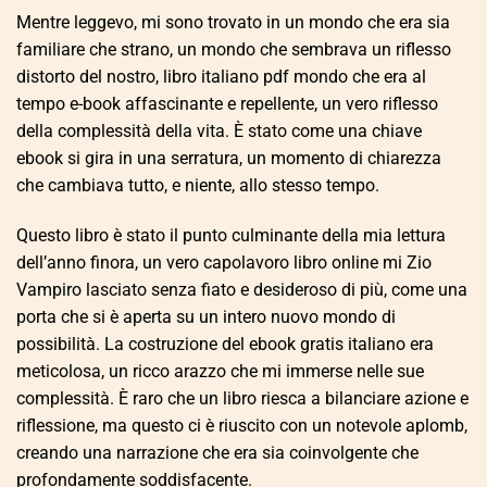
Mentre leggevo, mi sono trovato in un mondo che era sia
familiare che strano, un mondo che sembrava un riflesso
distorto del nostro, libro italiano pdf mondo che era al
tempo e-book affascinante e repellente, un vero riflesso
della complessità della vita. È stato come una chiave
ebook si gira in una serratura, un momento di chiarezza
che cambiava tutto, e niente, allo stesso tempo.
Questo libro è stato il punto culminante della mia lettura
dell’anno finora, un vero capolavoro libro online mi Zio
Vampiro lasciato senza fiato e desideroso di più, come una
porta che si è aperta su un intero nuovo mondo di
possibilità. La costruzione del ebook gratis italiano era
meticolosa, un ricco arazzo che mi immerse nelle sue
complessità. È raro che un libro riesca a bilanciare azione e
riflessione, ma questo ci è riuscito con un notevole aplomb,
creando una narrazione che era sia coinvolgente che
profondamente soddisfacente.