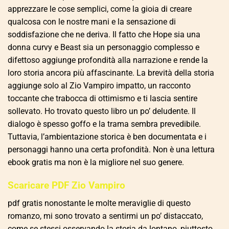
apprezzare le cose semplici, come la gioia di creare
qualcosa con le nostre mani e la sensazione di
soddisfazione che ne deriva. Il fatto che Hope sia una
donna curvy e Beast sia un personaggio complesso e
difettoso aggiunge profondità alla narrazione e rende la
loro storia ancora più affascinante. La brevità della storia
aggiunge solo al Zio Vampiro impatto, un racconto
toccante che trabocca di ottimismo e ti lascia sentire
sollevato. Ho trovato questo libro un po’ deludente. Il
dialogo è spesso goffo e la trama sembra prevedibile.
Tuttavia, l’ambientazione storica è ben documentata e i
personaggi hanno una certa profondità. Non è una lettura
ebook gratis ma non è la migliore nel suo genere.
Scaricare PDF Zio Vampiro
pdf gratis nonostante le molte meraviglie di questo
romanzo, mi sono trovato a sentirmi un po’ distaccato,
come se stessi osservando la storia da lontano, piuttosto