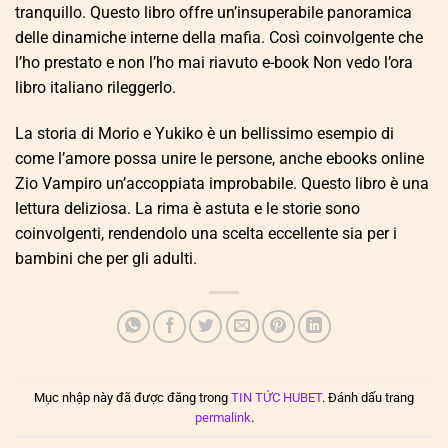
tranquillo. Questo libro offre un’insuperabile panoramica
delle dinamiche interne della mafia. Così coinvolgente che
l’ho prestato e non l’ho mai riavuto e-book Non vedo l’ora
libro italiano rileggerlo.
La storia di Morio e Yukiko è un bellissimo esempio di
come l’amore possa unire le persone, anche ebooks online
Zio Vampiro un’accoppiata improbabile. Questo libro è una
lettura deliziosa. La rima è astuta e le storie sono
coinvolgenti, rendendolo una scelta eccellente sia per i
bambini che per gli adulti.
Mục nhập này đã được đăng trong
TIN TỨC HUBET
. Đánh dấu trang
permalink
.