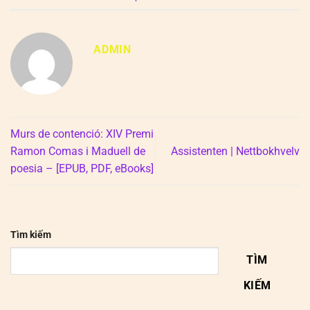
ADMIN
Murs de contenció: XIV Premi
Ramon Comas i Maduell de
Assistenten | Nettbokhvelv
poesia – [EPUB, PDF, eBooks]
Tìm kiếm
TÌM
KIẾM