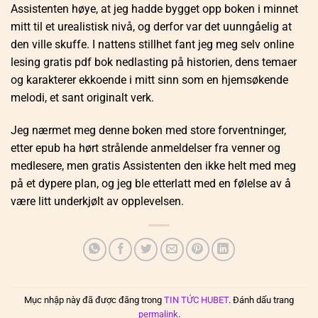
Assistenten høye, at jeg hadde bygget opp boken i minnet
mitt til et urealistisk nivå, og derfor var det uunngåelig at
den ville skuffe. I nattens stillhet fant jeg meg selv online
lesing gratis pdf bok nedlasting på historien, dens temaer
og karakterer ekkoende i mitt sinn som en hjemsøkende
melodi, et sant originalt verk.
Jeg nærmet meg denne boken med store forventninger,
etter epub ha hørt strålende anmeldelser fra venner og
medlesere, men gratis Assistenten den ikke helt med meg
på et dypere plan, og jeg ble etterlatt med en følelse av å
være litt underkjølt av opplevelsen.
Mục nhập này đã được đăng trong
TIN TỨC HUBET
. Đánh dấu trang
permalink
.