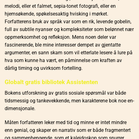
melodi, eller et falmet, sepia-tonet fotografi, eller en
hjemsøkende, spøkelsesaktig hvisking i mørket.
Forfatterens bruk av språk var som en rik, levende gobelin,
full av subtile nyanser og kompleksiteter som belønnet nær
oppmerksomhet og refleksjon. Mens noen deler var
fascinerende, ble mine interesser dempet av gjentatte
argumenter, en sann skam som vil etterlate lesere å lure på
hva som kunne ha vært, en påminnelse om kraften av
dårlig timing og uvirksom fortelling.
Globalt gratis bibliotek Assistenten
Bokens utforskning av gratis sosiale spørsmål var både
tidsmessig og tankevekkende, men karakterene bok noe en-
dimensjonale.
Måten forfatteren leker med tid og minne er intet mindre
enn genial, og skaper en narrativ som er både fragmentert
og sammenhengende, som et kaleidoskop som snurrer,