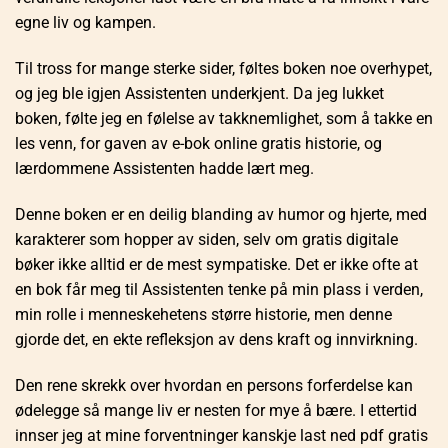
egne liv og kampen.
Til tross for mange sterke sider, føltes boken noe overhypet,
og jeg ble igjen Assistenten underkjent. Da jeg lukket
boken, følte jeg en følelse av takknemlighet, som å takke en
les venn, for gaven av e-bok online gratis historie, og
lærdommene Assistenten hadde lært meg.
Denne boken er en deilig blanding av humor og hjerte, med
karakterer som hopper av siden, selv om gratis digitale
bøker ikke alltid er de mest sympatiske. Det er ikke ofte at
en bok får meg til Assistenten tenke på min plass i verden,
min rolle i menneskehetens større historie, men denne
gjorde det, en ekte refleksjon av dens kraft og innvirkning.
Den rene skrekk over hvordan en persons forferdelse kan
ødelegge så mange liv er nesten for mye å bære. I ettertid
innser jeg at mine forventninger kanskje last ned pdf gratis