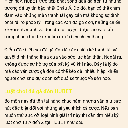
Hiện nay, HUBET trực tiếp phát sóng đấu gà đòn từ những
trường đá uy tín bậc nhất Châu Á. Do đó, bạn có thể chìm
đắm vào những màn tranh tài gay cấn mà không sợ dính
phải rủi ro pháp lý. Trong các ván đá gà đòn, những chiến
kê với sức mạnh và đón đà tôi luyện được lao vào tấn
công nhau cho đến khi tìm được bên chiến thắng.
Điểm đặc biệt của đá gà đòn là các chiến kê tranh tài và
quyết định thắng thua dựa vào sức lực bản thân. Ngoài ra,
không được sự hỗ trợ của bất kỳ vũ khí nào. Đây là lý do
mà các ván cược gà đòn có thể kéo dài nhiều hiệp, khiến
người chơi khó dự đoán kết quả sẽ thuộc về bên nào.
Luật chơi đá gà đòn HUBET
Bộ môn này đã tồn tại hàng chục năm nhưng vẫn giữ sức
hút đặc biệt đối với những ai yêu thích cá cược. Nếu bạn
muốn thử sức với loại hình giải trí này thì cần tìm hiểu kỹ
luật chơi từ A đến Z tại HUBET như sau: