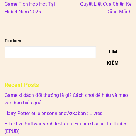
Game Tích Hợp Hot Tại
Quyết Liệt Của Chiến Kê
Hubet Năm 2025
Dũng Mãnh
Tìm kiếm
TÌM
KIẾM
Recent Posts
Game xì dách đổi thưởng là gì? Cách chơi dễ hiểu và mẹo
vào bàn hiệu quả
Harry Potter et le prisonnier d’Azkaban : Livres
Effektive Softwarearchitekturen: Ein praktischer Leitfaden :
(EPUB)