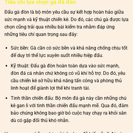
Tiêu chí lựa chọn gà đá đòn
Đấu gà đòn là bộ môn yêu cầu sự kết hợp hoàn hảo giữa
sức mạnh và kỹ thuật chiến kê. Do đó, các chú gà được lựa
chọn cũng trải qua nhiều bài kiểm tra nhằm đáp ứng
những tiêu chí quan trọng sau đây:
Sức bền: Gà cần có sức bền và khả năng chống chịu tốt
để duy trì thể lực xuyên suốt nhiều hiệp đấu.
Kỹ thuật: Đấu gà đòn hoàn toàn dựa vào sức mạnh,
đòn đá cá nhân chứ không có vũ khí hỗ trợ. Do đó, yêu
cầu chiến kê sở hữu khả năng tấn công và phòng thủ
linh hoạt để giành lợi thế khi tranh tài.
Tinh thần chiến đấu: Bộ môn đá gà này cần những chú
kê gan lì với tinh thần chiến đấu mạnh mẽ. Qua đó, đảm
bảo chúng không bao giờ bỏ cuộc hay chạy ra khỏi sân
dù có gặp đối thủ khó nhằn.