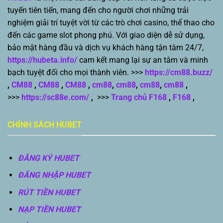
tuyến tiên tiến, mang đến cho người chơi những trải
nghiệm giải trí tuyệt vời từ các trò chơi casino, thể thao cho
đến các game slot phong phú. Với giao diện dễ sử dụng,
bảo mật hàng đầu và dịch vụ khách hàng tận tâm 24/7,
https://hubeta.info/
cam kết mang lại sự an tâm và minh
bạch tuyệt đối cho mọi thành viên. >>>
https://cm88.buzz/
,
CM88
,
CM88
,
CM88
,
cm88
,
cm88
,
cm88
,
cm88
,
>>>
https://sc88e.com/
,
>>>
Trang chủ F168
,
F168
,
CHÍNH SÁCH HUBET
ĐĂNG KÝ HUBET
ĐĂNG NHẬP HUBET
RÚT TIỀN HUBET
NẠP TIỀN HUBET