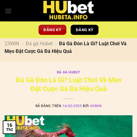
Chuyển
đến
nội
dung
ĐĂNG KÝ
ĐĂNG KÝ
23WIN
-
Đá gà Hubet
-
Đá Gà Đòn Là Gì? Luật Chơi Và
Mẹo Đặt Cược Gà Đá Hiệu Quả
ĐÁ GÀ HUBET
Đá Gà Đòn Là Gì? Luật Chơi Và Mẹo
Đặt Cược Gà Đá Hiệu Quả
ĐÃ ĐĂNG TRÊN
16/02/2025
BỞI
ADMIN
16
Th2