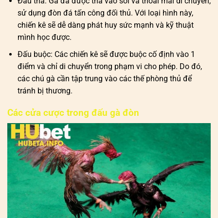
Đấu thả: Gà đá được thả vào sới và thoải mái di chuyển,
sử dụng đòn đá tấn công đối thủ. Với loại hình này,
chiến kê sẽ dễ dàng phát huy sức mạnh và kỹ thuật
mình học được.
Đấu buộc: Các chiến kê sẽ được buộc cố định vào 1
điểm và chỉ di chuyển trong phạm vi cho phép. Do đó,
các chú gà cần tập trung vào các thế phòng thủ để
tránh bị thương.
Các cửa cược trong đấu gà đòn