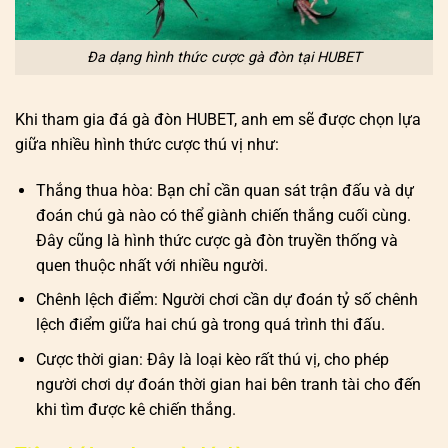
Đa dạng hình thức cược gà đòn tại HUBET
Khi tham gia đá gà đòn HUBET, anh em sẽ được chọn lựa
giữa nhiều hình thức cược thú vị như:
Thắng thua hòa: Bạn chỉ cần quan sát trận đấu và dự
đoán chú gà nào có thể giành chiến thắng cuối cùng.
Đây cũng là hình thức cược gà đòn truyền thống và
quen thuộc nhất với nhiều người.
Chênh lệch điểm: Người chơi cần dự đoán tỷ số chênh
lệch điểm giữa hai chú gà trong quá trình thi đấu.
Cược thời gian: Đây là loại kèo rất thú vị, cho phép
người chơi dự đoán thời gian hai bên tranh tài cho đến
khi tìm được kê chiến thắng.