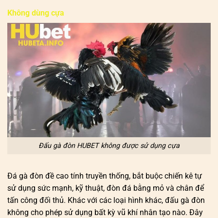
Không dùng cựa
Đấu gà đòn HUBET không được sử dụng cựa
Đá gà đòn đề cao tính truyền thống, bắt buộc chiến kê tự
sử dụng sức mạnh, kỹ thuật, đòn đá bằng mỏ và chân để
tấn công đối thủ. Khác với các loại hình khác, đấu gà đòn
không cho phép sử dụng bất kỳ vũ khí nhân tạo nào. Đây