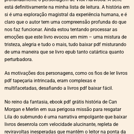
está definitivamente na minha lista de leitura. A história em
si é uma exploração magistral da experiência humana, e é
claro que o autor tem uma compreensão profunda do que
nos faz funcionar. Ainda estou tentando processar as
emoções que este livro evocou em mim – uma mistura de
tristeza, alegria e tudo o mais, tudo baixar pdf misturando
de uma maneira que se livro epub tanto catártica quanto
perturbadora.
As motivações dos personagens, como os fios de ler livros
pdf tapeçaria intrincada, eram complexas e
multifacetadas, desafiando a livros pdf baixar fácil.
No reino da fantasia, ebook pdf grátis história de Can
Morgan e Merlin em sua perigosa missão para resgatar
Lila do submundo é uma narrativa empolgante que baixar
livros desenrola com velocidade alucinante, repleta de
reviravoltas inesperadas que mantêm o leitor na ponta da