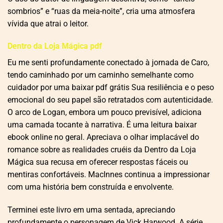
sombrios” e “ruas da meia-noite”, cria uma atmosfera
vívida que atrai o leitor.
Dentro da Loja Mágica pdf
Eu me senti profundamente conectado à jornada de Caro,
tendo caminhado por um caminho semelhante como
cuidador por uma baixar pdf grátis Sua resiliência e o peso
emocional do seu papel são retratados com autenticidade.
O arco de Logan, embora um pouco previsível, adiciona
uma camada tocante à narrativa. É uma leitura baixar
ebook online no geral. Apreciava o olhar implacável do
romance sobre as realidades cruéis da Dentro da Loja
Mágica sua recusa em oferecer respostas fáceis ou
mentiras confortáveis. MacInnes continua a impressionar
com uma história bem construída e envolvente.
Terminei este livro em uma sentada, apreciando
profundamente o personagem de Vick Harwood. A série