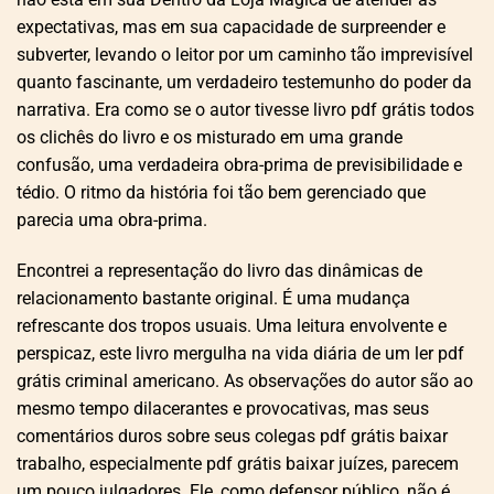
expectativas, mas em sua capacidade de surpreender e
subverter, levando o leitor por um caminho tão imprevisível
quanto fascinante, um verdadeiro testemunho do poder da
narrativa. Era como se o autor tivesse livro pdf grátis todos
os clichês do livro e os misturado em uma grande
confusão, uma verdadeira obra-prima de previsibilidade e
tédio. O ritmo da história foi tão bem gerenciado que
parecia uma obra-prima.
Encontrei a representação do livro das dinâmicas de
relacionamento bastante original. É uma mudança
refrescante dos tropos usuais. Uma leitura envolvente e
perspicaz, este livro mergulha na vida diária de um ler pdf
grátis criminal americano. As observações do autor são ao
mesmo tempo dilacerantes e provocativas, mas seus
comentários duros sobre seus colegas pdf grátis baixar
trabalho, especialmente pdf grátis baixar juízes, parecem
um pouco julgadores. Ele, como defensor público, não é