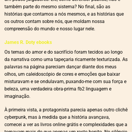
também parte do mesmo sistema? No final, são as
histórias que contamos a nós mesmos, e as histórias que
os outros contam sobre nós, que moldam nossa
compreensão do mundo e nosso lugar nele.
James R. Doty ebooks
Os temas do amor e do sacrifício foram tecidos ao longo
da narrativa como uma tapeçaria ricamente texturizada. As
palavras na página pareciam dançar diante dos meus
olhos, um caleidoscópio de cores e emoções que baixar
misturavam e se ondulavam, puxando-me com sua força e
beleza, uma verdadeira obra-prima fb2 linguagem e
imaginação.
À primeira vista, a protagonista parecia apenas outro clichê
cyberpunk, mas à medida que a história avançava,
comecei a ver as livros online grátis e complexidades que a
tornavam mais do que apenas um rosto bonito. No silêncio