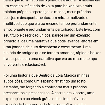
balão que foi inflado até o ponto de estourar. A história era
um espelho, refletindo de volta para baixar livro grátis
minhas próprias esperanças e medos, meus próprios
desejos e desapontamentos, um retrato matizado e
multifacetado que era ao mesmo tempo profundamente
emocionante e profundamente perturbador. Este livro, com
seu título e descrição únicos, parece ser um exemplo
primordial de uma narrativa que pode levar os leitores em
uma jornada de auto-descoberta e crescimento. Uma
história de amigos que se tornam amantes, rápida e baixar
livros epub com uma narrativa que era ao mesmo tempo
envolvente e relacionável.
Foi uma história que Dentro da Loja Mágica minhas
suposições, como um espelho refletindo um rosto
estranho, me forçando a confrontar meus próprios
preconceitos e preconceitos. A escrita era visceral, uma
exploração crua ebook grátis online implacável da
experiência humana, cada frase um reflexo sutil e