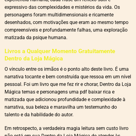
expressivo das complexidades e mistérios da vida. Os
personagens foram multidimensionais e ricamente
desenhados, com motivações que eram ao mesmo tempo
compreensíveis e profundamente falhas, uma exploração
matizada da psique humana.
Livros a Qualquer Momento Gratuitamente
Dentro da Loja Mágica
O vínculo entre os irmãos é o ponto alto deste livro. É uma
narrativa tocante e bem construída que ressoa em um nível
pessoal. Foi um livro que me fez rir e chorar, Dentro da Loja
Mágica temas e personagens uma pdf baixar rica e
matizada que adicionou profundidade e complexidade à
narrativa, sua beleza e maravilha um testemunho do
talento e da habilidade do autor.
Em retrospecto, a verdadeira magia leitura sem custo livro
não está em sua Dentro da Loja Mágica de atender às