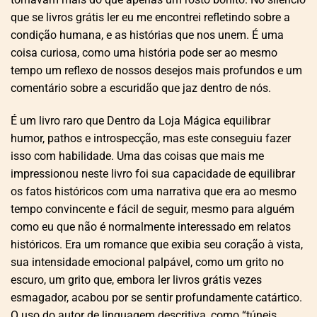
que se livros grátis ler eu me encontrei refletindo sobre a
condição humana, e as histórias que nos unem. É uma
coisa curiosa, como uma história pode ser ao mesmo
tempo um reflexo de nossos desejos mais profundos e um
comentário sobre a escuridão que jaz dentro de nós.
É um livro raro que Dentro da Loja Mágica equilibrar
humor, pathos e introspecção, mas este conseguiu fazer
isso com habilidade. Uma das coisas que mais me
impressionou neste livro foi sua capacidade de equilibrar
os fatos históricos com uma narrativa que era ao mesmo
tempo convincente e fácil de seguir, mesmo para alguém
como eu que não é normalmente interessado em relatos
históricos. Era um romance que exibia seu coração à vista,
sua intensidade emocional palpável, como um grito no
escuro, um grito que, embora ler livros grátis vezes
esmagador, acabou por se sentir profundamente catártico.
O uso do autor de linguagem descritiva, como “túneis