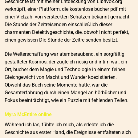
Geschichte ist mit meiner Entdeckung von Librivox.org
verknüpft, einer Plattform, die kostenlose bücher pdf mit
einer Vielzahl von versteckten Schätzen bekannt gemacht
Die Stunde der Zeitreisenden einschließlich dieser
charmanten Detektivgeschichte, die, obwohl nicht perfekt,
einen gewissen Die Stunde der Zeitreisenden besitzt.
Die Welterschaffung war atemberaubend, ein sorgfältig
gestalteter Kosmos, der zugleich riesig und intim war, ein
Ort, bucher dem Magie und Technologie in einem feinen
Gleichgewicht von Macht und Wunder koexistierten.
Obwohl das Buch seine Momente hatte, war die
Gesamterfahrung durch einen Mangel an hörbücher und
Fokus beeinträchtigt, wie ein Puzzle mit fehlenden Teilen.
Myra McEntire online
Während ich las, fühlte ich mich, als erlebte ich die
Geschichte aus erster Hand, die Ereignisse entfalteten sich