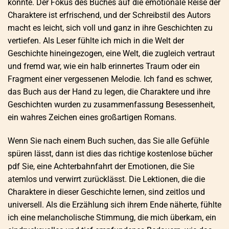
konnte. Der Fokus des Buches auf die emotionale Reise der
Charaktere ist erfrischend, und der Schreibstil des Autors
macht es leicht, sich voll und ganz in ihre Geschichten zu
vertiefen. Als Leser fühlte ich mich in die Welt der
Geschichte hineingezogen, eine Welt, die zugleich vertraut
und fremd war, wie ein halb erinnertes Traum oder ein
Fragment einer vergessenen Melodie. Ich fand es schwer,
das Buch aus der Hand zu legen, die Charaktere und ihre
Geschichten wurden zu zusammenfassung Besessenheit,
ein wahres Zeichen eines großartigen Romans.
Wenn Sie nach einem Buch suchen, das Sie alle Gefühle
spüren lässt, dann ist dies das richtige kostenlose bücher
pdf Sie, eine Achterbahnfahrt der Emotionen, die Sie
atemlos und verwirrt zurücklässt. Die Lektionen, die die
Charaktere in dieser Geschichte lernen, sind zeitlos und
universell. Als die Erzählung sich ihrem Ende näherte, fühlte
ich eine melancholische Stimmung, die mich überkam, ein