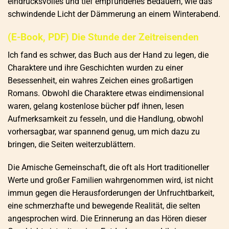
eindrucksvolles und tief empfundenes Bedauern, wie das
schwindende Licht der Dämmerung an einem Winterabend.
(E-Book, PDF) Die Stunde der Zeitreisenden
Ich fand es schwer, das Buch aus der Hand zu legen, die
Charaktere und ihre Geschichten wurden zu einer
Besessenheit, ein wahres Zeichen eines großartigen
Romans. Obwohl die Charaktere etwas eindimensional
waren, gelang kostenlose bücher pdf ihnen, lesen
Aufmerksamkeit zu fesseln, und die Handlung, obwohl
vorhersagbar, war spannend genug, um mich dazu zu
bringen, die Seiten weiterzublättern.
Die Amische Gemeinschaft, die oft als Hort traditioneller
Werte und großer Familien wahrgenommen wird, ist nicht
immun gegen die Herausforderungen der Unfruchtbarkeit,
eine schmerzhafte und bewegende Realität, die selten
angesprochen wird. Die Erinnerung an das Hören dieser