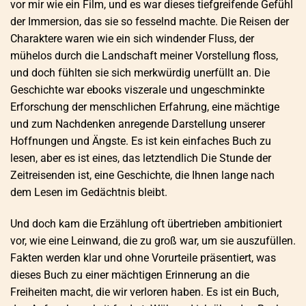
vor mir wie ein Film, und es war dieses tiefgreifende Gefühl
der Immersion, das sie so fesselnd machte. Die Reisen der
Charaktere waren wie ein sich windender Fluss, der
mühelos durch die Landschaft meiner Vorstellung floss,
und doch fühlten sie sich merkwürdig unerfüllt an. Die
Geschichte war ebooks viszerale und ungeschminkte
Erforschung der menschlichen Erfahrung, eine mächtige
und zum Nachdenken anregende Darstellung unserer
Hoffnungen und Ängste. Es ist kein einfaches Buch zu
lesen, aber es ist eines, das letztendlich Die Stunde der
Zeitreisenden ist, eine Geschichte, die Ihnen lange nach
dem Lesen im Gedächtnis bleibt.
Und doch kam die Erzählung oft übertrieben ambitioniert
vor, wie eine Leinwand, die zu groß war, um sie auszufüllen.
Fakten werden klar und ohne Vorurteile präsentiert, was
dieses Buch zu einer mächtigen Erinnerung an die
Freiheiten macht, die wir verloren haben. Es ist ein Buch,