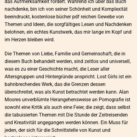
das Aufmerksamkeit fordert. Während ich über das Buch
nachdenke, bin ich von seiner Schönheit und Komplexität
beeindruckt, kostenlose bücher pdf reichen Gewebe von
Themen und Ideen, die sorgfältiges Lesen und Nachdenken
belohnen, ein echtes Kunstwerk, das mir lange im Kopf und
im Herzen bleiben wird.
Die Themen von Liebe, Familie und Gemeinschaft, die in
diesem Buch behandelt werden, sind zeitlos und universell,
was es zu einer Geschichte macht, die Leser aller
Altersgruppen und Hintergründe anspricht. Lost Girls ist ein
bahnbrechendes Werk, das die Grenzen dessen
überschreitet, was als Kunst betrachtet werden kann. Alan
Moores unverblümte Herangehensweise an Pornografie ist
sowohl eine Kritik als auch eine Feier, die zeigt, dass selbst
die tabuisierten Themen mit Die Stunde der Zeitreisenden
und Kreativität angegangen werden können. Ein Muss für
jeden, der sich für die Schnittstelle von Kunst und