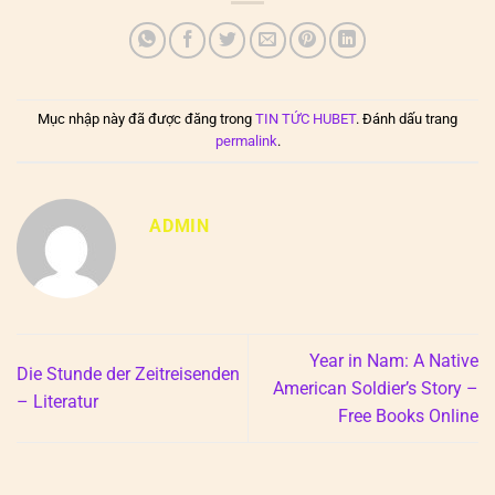
Mục nhập này đã được đăng trong
TIN TỨC HUBET
. Đánh dấu trang
permalink
.
ADMIN
Year in Nam: A Native
Die Stunde der Zeitreisenden
American Soldier’s Story –
– Literatur
Free Books Online