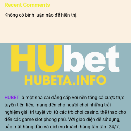
Recent Comments
Không có bình luận nào để hiển thị.
HUBET
là một nhà cái đẳng cấp với nền tảng cá cược trực
tuyến tiên tiến, mang đến cho người chơi những trải
nghiệm giải trí tuyệt vời từ các trò chơi casino, thể thao cho
đến các game slot phong phú. Với giao diện dễ sử dụng,
bảo mật hàng đầu và dịch vụ khách hàng tận tâm 24/7,