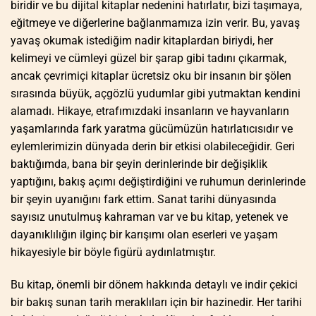
biridir ve bu dijital kitaplar nedenini hatırlatır, bizi taşımaya,
eğitmeye ve diğerlerine bağlanmamıza izin verir. Bu, yavaş
yavaş okumak istediğim nadir kitaplardan biriydi, her
kelimeyi ve cümleyi güzel bir şarap gibi tadını çıkarmak,
ancak çevrimiçi kitaplar ücretsiz oku bir insanın bir şölen
sırasında büyük, açgözlü yudumlar gibi yutmaktan kendini
alamadı. Hikaye, etrafımızdaki insanların ve hayvanların
yaşamlarında fark yaratma gücümüzün hatırlatıcısıdır ve
eylemlerimizin dünyada derin bir etkisi olabileceğidir. Geri
baktığımda, bana bir şeyin derinlerinde bir değişiklik
yaptığını, bakış açımı değiştirdiğini ve ruhumun derinlerinde
bir şeyin uyanığını fark ettim. Sanat tarihi dünyasında
sayısız unutulmuş kahraman var ve bu kitap, yetenek ve
dayanıklılığın ilginç bir karışımı olan eserleri ve yaşam
hikayesiyle bir böyle figürü aydınlatmıştır.
Bu kitap, önemli bir dönem hakkında detaylı ve indir çekici
bir bakış sunan tarih meraklıları için bir hazinedir. Her tarihi