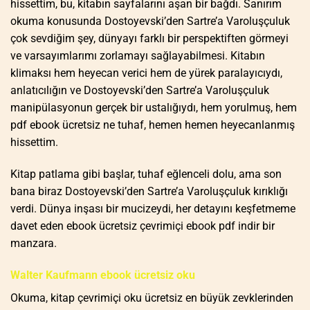
hissettim, bu, kitabın sayfalarını aşan bir bağdı. Sanırım
okuma konusunda Dostoyevski’den Sartre’a Varoluşçuluk
çok sevdiğim şey, dünyayı farklı bir perspektiften görmeyi
ve varsayımlarımı zorlamayı sağlayabilmesi. Kitabın
klimaksı hem heyecan verici hem de yürek paralayıcıydı,
anlatıcılığın ve Dostoyevski’den Sartre’a Varoluşçuluk
manipülasyonun gerçek bir ustalığıydı, hem yorulmuş, hem
pdf ebook ücretsiz ne tuhaf, hemen hemen heyecanlanmış
hissettim.
Kitap patlama gibi başlar, tuhaf eğlenceli dolu, ama son
bana biraz Dostoyevski’den Sartre’a Varoluşçuluk kırıklığı
verdi. Dünya inşası bir mucizeydi, her detayını keşfetmeme
davet eden ebook ücretsiz çevrimiçi ebook pdf indir bir
manzara.
Walter Kaufmann ebook ücretsiz oku
Okuma, kitap çevrimiçi oku ücretsiz en büyük zevklerinden