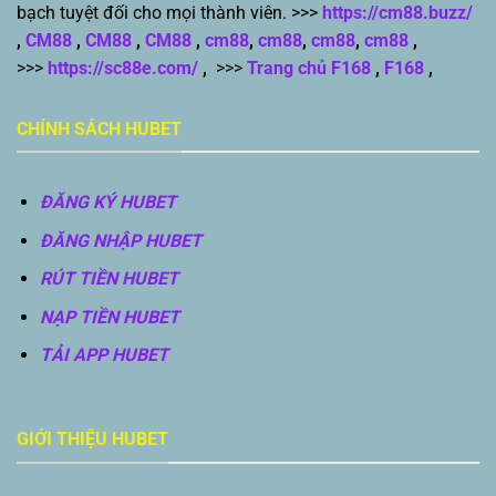
bạch tuyệt đối cho mọi thành viên. >>>
https://cm88.buzz/
,
CM88
,
CM88
,
CM88
,
cm88
,
cm88
,
cm88
,
cm88
,
>>>
https://sc88e.com/
,
>>>
Trang chủ F168
,
F168
,
CHÍNH SÁCH HUBET
ĐĂNG KÝ HUBET
ĐĂNG NHẬP HUBET
RÚT TIỀN HUBET
NẠP TIỀN HUBET
TẢI APP HUBET
GIỚI THIỆU HUBET