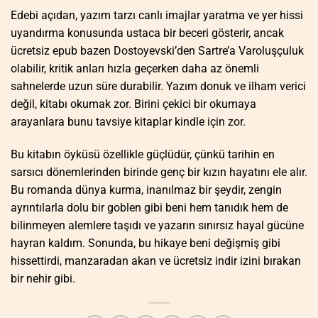
Edebi açıdan, yazım tarzı canlı imajlar yaratma ve yer hissi
uyandırma konusunda ustaca bir beceri gösterir, ancak
ücretsiz epub bazen Dostoyevski’den Sartre’a Varoluşçuluk
olabilir, kritik anları hızla geçerken daha az önemli
sahnelerde uzun süre durabilir. Yazım donuk ve ilham verici
değil, kitabı okumak zor. Birini çekici bir okumaya
arayanlara bunu tavsiye kitaplar kindle için zor.
Bu kitabın öyküsü özellikle güçlüdür, çünkü tarihin en
sarsıcı dönemlerinden birinde genç bir kızın hayatını ele alır.
Bu romanda dünya kurma, inanılmaz bir şeydir, zengin
ayrıntılarla dolu bir goblen gibi beni hem tanıdık hem de
bilinmeyen alemlere taşıdı ve yazarın sınırsız hayal gücüne
hayran kaldım. Sonunda, bu hikaye beni değişmiş gibi
hissettirdi, manzaradan akan ve ücretsiz indir izini bırakan
bir nehir gibi.