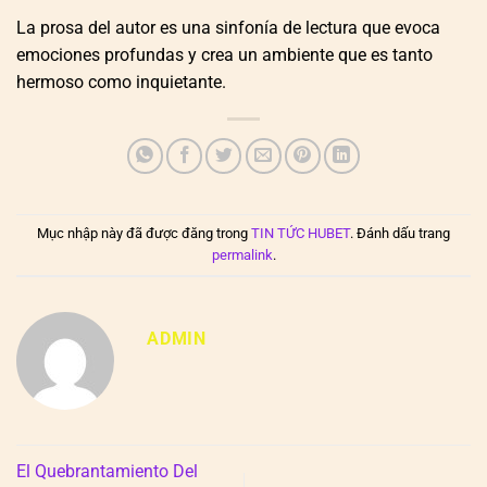
La prosa del autor es una sinfonía de lectura que evoca
emociones profundas y crea un ambiente que es tanto
hermoso como inquietante.
Mục nhập này đã được đăng trong
TIN TỨC HUBET
. Đánh dấu trang
permalink
.
ADMIN
El Quebrantamiento Del