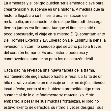
La amenaza y el peligro pueden ser elementos clave para
crear tensión y suspense en una historia. A medida que la
historia llegaba a su fin, sentí una sensación de
melancolía, un reconocimiento de que libro pdf descargar
tiempo juntos era limitado. Aunque el final se sintió un
poco apresurado, el viaje en sí mismo El Quebrantamiento
Del Hombre Exterior Y LA Liberacion Del Espiritu la pena la
inversión, un camino sinuoso que se abrió paso a través
del corazón humano. Es una historia poderosa y
conmovedora, aunque no para los de corazón débil.
Cada página revelaba una nueva faceta de la trama,
manteniéndote enganchado hasta el final. La falta de un
hilo narrativo claro o un mensaje online me dejó sintiendo
insatisfecho, como si me hubieran prometido algo más
sustancial de lo que finalmente se materializó. Y sin
embargo, a pesar de sus muchas fortalezas, el libro no
estuvo exento de defectos, su ritmo a veces desigual, sus