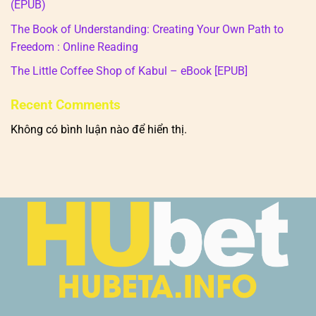
(EPUB)
The Book of Understanding: Creating Your Own Path to
Freedom : Online Reading
The Little Coffee Shop of Kabul – eBook [EPUB]
Recent Comments
Không có bình luận nào để hiển thị.