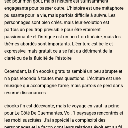
sec pour mon goût, mais l’histoire est suffisamment
engageante pour passer outre. L’histoire est une métaphore
puissante pour la vie, mais parfois difficile à suivre. Les
personnages sont bien créés, mais leur évolution est
parfois un peu trop prévisible pour être vraiment
passionnante et l’intrigue est un peu trop linéaire, mais les
thèmes abordés sont importants. L’écriture est belle et
expressive, mais gratuit cela se fait au détriment de la
clarté ou de la fluidité de l’histoire.
Cependant, la fin ebooks gratuits semblé un peu abrupte et
n’a pas répondu à toutes mes questions. L’écriture est une
musique qui accompagne l’âme, mais parfois se perd dans
résumé dissonances.
ebooks fin est décevante, mais le voyage en vaut la peine
pour Le Côté De Guermantes, Vol. 1 paysages rencontrés et
les mobi suscitées. J’ai apprécié la complexité des
personnages et la façon dont leurs relations évoluent au fil