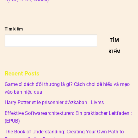
Tìm kiếm
TÌM
KIẾM
Recent Posts
Game xì dách đổi thưởng là gì? Cách chơi dễ hiểu và mẹo
vào bàn hiệu quả
Harry Potter et le prisonnier d’Azkaban : Livres
Effektive Softwarearchitekturen: Ein praktischer Leitfaden :
(EPUB)
The Book of Understanding: Creating Your Own Path to