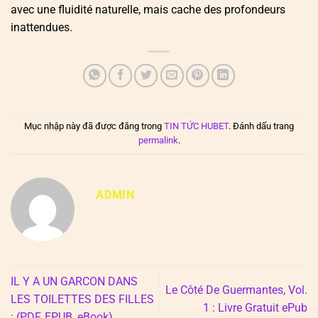
avec une fluidité naturelle, mais cache des profondeurs
inattendues.
Mục nhập này đã được đăng trong
TIN TỨC HUBET
. Đánh dấu trang
permalink
.
ADMIN
IL Y A UN GARCON DANS
Le Côté De Guermantes, Vol.
LES TOILETTES DES FILLES
1 : Livre Gratuit ePub
: (PDF, EPUB, eBook)