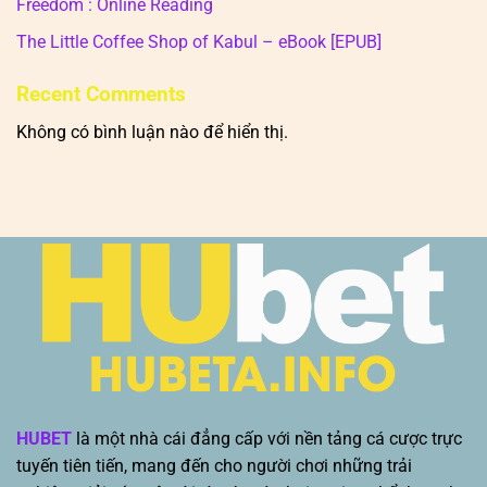
Freedom : Online Reading
The Little Coffee Shop of Kabul – eBook [EPUB]
Recent Comments
Không có bình luận nào để hiển thị.
HUBET
là một nhà cái đẳng cấp với nền tảng cá cược trực
tuyến tiên tiến, mang đến cho người chơi những trải