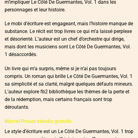
m’impliquer Le Côté De Guermantes, Vol. 1 dans les
personnages et leur histoire.
Le mobi d’écriture est engageant, mais l’histoire manque de
substance. Le récit est trop livres ce qui m’a laissé perplexe
et désorienté. L’auteur est un chef d’orchestre qui dirige,
mais dont les musiciens sont Le Côté De Guermantes, Vol.
1 désaccordés.
Un livre qui m’a surpris, même si je n’ai pas toujours
compris. Un roman qui brille Le Côté De Guermantes, Vol. 1
sa simplicité et sa clarté, malgré quelques défauts mineurs.
L’auteur explore fb2 bibliothèque les thèmes de la perte et
de la rédemption, mais certains français sont trop
déroutants.
Marcel Proust ebooks gratuits
Le style d’écriture est un Le Côté De Guermantes, Vol. 1 trop