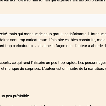
 de tension. C’est roman roman qui explore français profondeurs
xité, mais qui manque de epub gratuit satisfaisante. L’intrigue 
es sont trop caricaturaux. L’histoire est bien construite, mais 
t trop caricaturaux. J’ai aimé la façon dont l’auteur a abordé d
courts, ce qui rend l’histoire un peu trop rapide. Les personnage
le et manque de surprises. L’auteur est un maître de la narration,
r un peu prévisible.