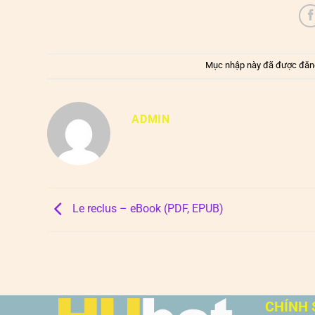
Mục nhập này đã được đăn
ADMIN
Le reclus – eBook (PDF, EPUB)
CHÍNH 