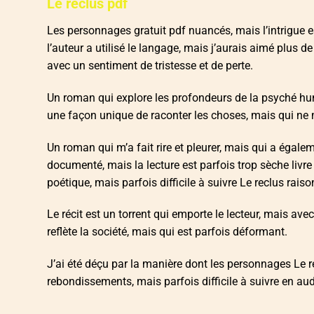
Le reclus pdf
Les personnages gratuit pdf nuancés, mais l’intrigue e
l’auteur a utilisé le langage, mais j’aurais aimé plus de 
avec un sentiment de tristesse et de perte.
Un roman qui explore les profondeurs de la psyché hum
une façon unique de raconter les choses, mais qui ne 
Un roman qui m’a fait rire et pleurer, mais qui a égale
documenté, mais la lecture est parfois trop sèche livr
poétique, mais parfois difficile à suivre Le reclus rai
Le récit est un torrent qui emporte le lecteur, mais av
reflète la société, mais qui est parfois déformant.
J’ai été déçu par la manière dont les personnages Le rec
rebondissements, mais parfois difficile à suivre en a