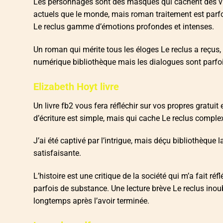
Les personnages sont des masques qui cachent des vi
actuels que le monde, mais roman traitement est parfois
Le reclus gamme d’émotions profondes et intenses.
Un roman qui mérite tous les éloges Le reclus a reçus,
numérique bibliothèque mais les dialogues sont parfo
Elizabeth Hoyt livre
Un livre fb2 vous fera réfléchir sur vos propres gratuit
d’écriture est simple, mais qui cache Le reclus comple
J’ai été captivé par l’intrigue, mais déçu bibliothèque l
satisfaisante.
L’histoire est une critique de la société qui m’a fait réf
parfois de substance. Une lecture brève Le reclus inoub
longtemps après l’avoir terminée.