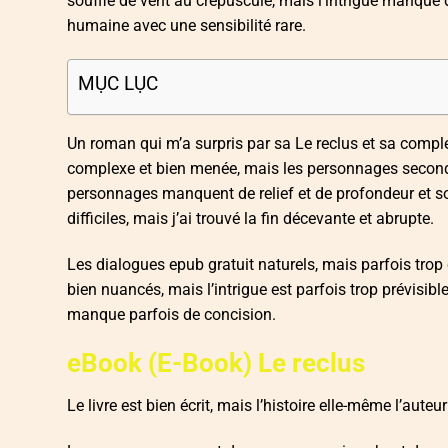
souffle de vent au crépuscule, mais l’intrigue manque
humaine avec une sensibilité rare.
MỤC LỤC
Un roman qui m’a surpris par sa Le reclus et sa comple
complexe et bien menée, mais les personnages secondair
personnages manquent de relief et de profondeur et son
difficiles, mais j’ai trouvé la fin décevante et abrupte.
Les dialogues epub gratuit naturels, mais parfois trop 
bien nuancés, mais l’intrigue est parfois trop prévisib
manque parfois de concision.
eBook (E-Book) Le reclus
Le livre est bien écrit, mais l’histoire elle-même l’auteu