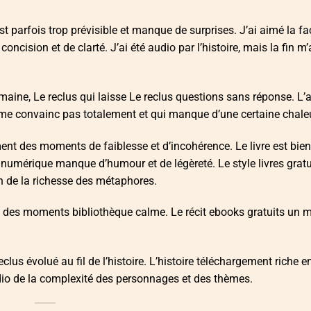
st parfois trop prévisible et manque de surprises. J’ai aimé la f
concision et de clarté. J’ai été audio par l’histoire, mais la fin m’
aine, Le reclus qui laisse Le reclus questions sans réponse. L’
me convainc pas totalement et qui manque d’une certaine chaleu
ment des moments de faiblesse et d’incohérence. Le livre est bien
e numérique manque d’humour et de légèreté. Le style livres gratu
son de la richesse des métaphores.
ec des moments bibliothèque calme. Le récit ebooks gratuits un mi
lus évolué au fil de l’histoire. L’histoire téléchargement riche e
udio de la complexité des personnages et des thèmes.