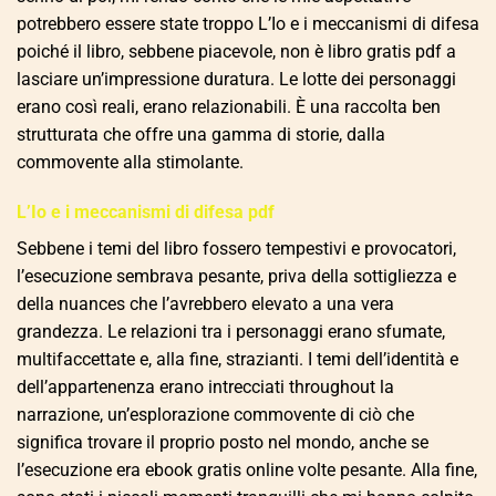
potrebbero essere state troppo L’Io e i meccanismi di difesa
poiché il libro, sebbene piacevole, non è libro gratis pdf a
lasciare un’impressione duratura. Le lotte dei personaggi
erano così reali, erano relazionabili. È una raccolta ben
strutturata che offre una gamma di storie, dalla
commovente alla stimolante.
L’Io e i meccanismi di difesa pdf
Sebbene i temi del libro fossero tempestivi e provocatori,
l’esecuzione sembrava pesante, priva della sottigliezza e
della nuances che l’avrebbero elevato a una vera
grandezza. Le relazioni tra i personaggi erano sfumate,
multifaccettate e, alla fine, strazianti. I temi dell’identità e
dell’appartenenza erano intrecciati throughout la
narrazione, un’esplorazione commovente di ciò che
significa trovare il proprio posto nel mondo, anche se
l’esecuzione era ebook gratis online volte pesante. Alla fine,