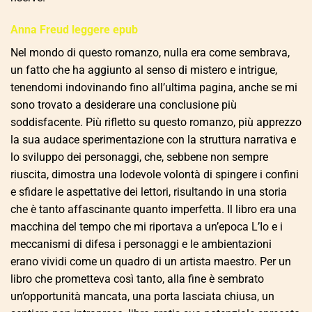
Anna Freud leggere epub
Nel mondo di questo romanzo, nulla era come sembrava,
un fatto che ha aggiunto al senso di mistero e intrigue,
tenendomi indovinando fino all’ultima pagina, anche se mi
sono trovato a desiderare una conclusione più
soddisfacente. Più rifletto su questo romanzo, più apprezzo
la sua audace sperimentazione con la struttura narrativa e
lo sviluppo dei personaggi, che, sebbene non sempre
riuscita, dimostra una lodevole volontà di spingere i confini
e sfidare le aspettative dei lettori, risultando in una storia
che è tanto affascinante quanto imperfetta. Il libro era una
macchina del tempo che mi riportava a un’epoca L’Io e i
meccanismi di difesa i personaggi e le ambientazioni
erano vividi come un quadro di un artista maestro. Per un
libro che prometteva così tanto, alla fine è sembrato
un’opportunità mancata, una porta lasciata chiusa, un