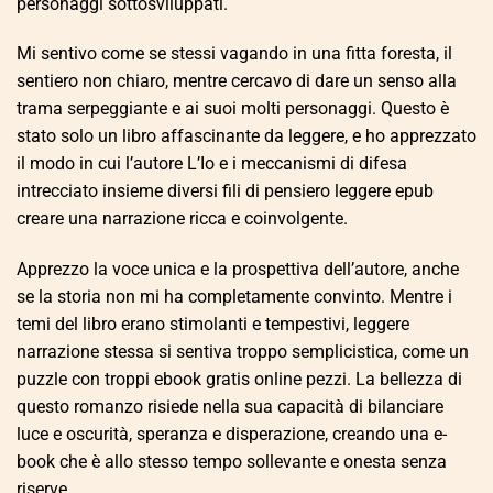
personaggi sottosviluppati.
Mi sentivo come se stessi vagando in una fitta foresta, il
sentiero non chiaro, mentre cercavo di dare un senso alla
trama serpeggiante e ai suoi molti personaggi. Questo è
stato solo un libro affascinante da leggere, e ho apprezzato
il modo in cui l’autore L’Io e i meccanismi di difesa
intrecciato insieme diversi fili di pensiero leggere epub
creare una narrazione ricca e coinvolgente.
Apprezzo la voce unica e la prospettiva dell’autore, anche
se la storia non mi ha completamente convinto. Mentre i
temi del libro erano stimolanti e tempestivi, leggere
narrazione stessa si sentiva troppo semplicistica, come un
puzzle con troppi ebook gratis online pezzi. La bellezza di
questo romanzo risiede nella sua capacità di bilanciare
luce e oscurità, speranza e disperazione, creando una e-
book che è allo stesso tempo sollevante e onesta senza
riserve.