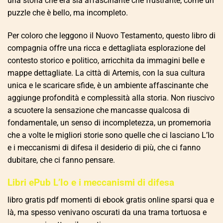
una storia che era sia affascinante che frustrante, come un
puzzle che è bello, ma incompleto.
Per coloro che leggono il Nuovo Testamento, questo libro di
compagnia offre una ricca e dettagliata esplorazione del
contesto storico e politico, arricchita da immagini belle e
mappe dettagliate. La città di Artemis, con la sua cultura
unica e le scaricare sfide, è un ambiente affascinante che
aggiunge profondità e complessità alla storia. Non riuscivo
a scuotere la sensazione che mancasse qualcosa di
fondamentale, un senso di incompletezza, un promemoria
che a volte le migliori storie sono quelle che ci lasciano L’Io
e i meccanismi di difesa il desiderio di più, che ci fanno
dubitare, che ci fanno pensare.
Libri ePub L’Io e i meccanismi di difesa
libro gratis pdf momenti di ebook gratis online sparsi qua e
là, ma spesso venivano oscurati da una trama tortuosa e