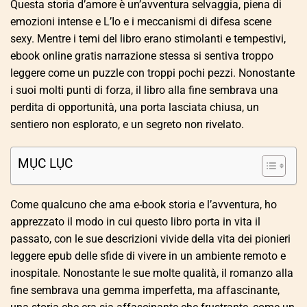
Questa storia d’amore è un’avventura selvaggia, piena di
emozioni intense e L’Io e i meccanismi di difesa scene
sexy. Mentre i temi del libro erano stimolanti e tempestivi,
ebook online gratis narrazione stessa si sentiva troppo
leggere come un puzzle con troppi pochi pezzi. Nonostante
i suoi molti punti di forza, il libro alla fine sembrava una
perdita di opportunità, una porta lasciata chiusa, un
sentiero non esplorato, e un segreto non rivelato.
MỤC LỤC
Come qualcuno che ama e-book storia e l’avventura, ho
apprezzato il modo in cui questo libro porta in vita il
passato, con le sue descrizioni vivide della vita dei pionieri
leggere epub delle sfide di vivere in un ambiente remoto e
inospitale. Nonostante le sue molte qualità, il romanzo alla
fine sembrava una gemma imperfetta, ma affascinante,