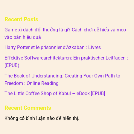
Recent Posts
Game xì dách đổi thưởng là gì? Cách chơi dễ hiểu và mẹo
vào bàn hiệu quả
Harry Potter et le prisonnier d’Azkaban : Livres
Effektive Softwarearchitekturen: Ein praktischer Leitfaden :
(EPUB)
The Book of Understanding: Creating Your Own Path to
Freedom : Online Reading
The Little Coffee Shop of Kabul – eBook [EPUB]
Recent Comments
Không có bình luận nào để hiển thị.