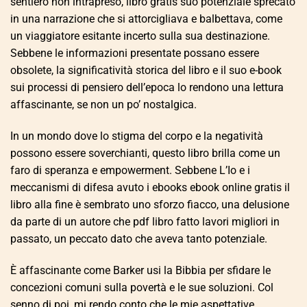
sentiero non intrapreso, libro gratis suo potenziale sprecato
in una narrazione che si attorcigliava e balbettava, come
un viaggiatore esitante incerto sulla sua destinazione.
Sebbene le informazioni presentate possano essere
obsolete, la significatività storica del libro e il suo e-book
sui processi di pensiero dell’epoca lo rendono una lettura
affascinante, se non un po’ nostalgica.
In un mondo dove lo stigma del corpo e la negatività
possono essere soverchianti, questo libro brilla come un
faro di speranza e empowerment. Sebbene L’Io e i
meccanismi di difesa avuto i ebooks ebook online gratis il
libro alla fine è sembrato uno sforzo fiacco, una delusione
da parte di un autore che pdf libro fatto lavori migliori in
passato, un peccato dato che aveva tanto potenziale.
È affascinante come Barker usi la Bibbia per sfidare le
concezioni comuni sulla povertà e le sue soluzioni. Col
senno di poi, mi rendo conto che le mie aspettative