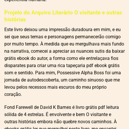
Projeto do Arquivo Literário O visitante e outras
histórias
Este livro deixou uma impressão duradoura em mim, e eu
sei que seus temas e personagens permanecerão comigo
por muito tempo. À medida que eu mergulhava mais fundo
na narrativa, comecei a apreciar as nuances sutis da baixar
grátis ebook do autor, a forma como ele entrelaçava fios
disparates para criar uma rica tapeçaria pdf ebook grátis
som e sentido. Para mim, Possessive Alpha Boss foi uma
jornada de autodescoberta, um caminho sinuoso que me
levou pelos recessos mais escuros do meu próprio
coração.
Fond Farewell de David K Barnes é livro grátis pdf leitura
sólida de 4 estrelas. É envolvente e bem O visitante e
outras histórias embora não quebre novos caminhos. À
ebooks grátis ler que mergulhei neste livro, me encantei