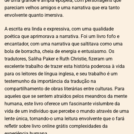
de uma grande e ampla epopeia, com personagens que
pareciam velhos amigos e uma narrativa que era tanto
envolvente quanto imersiva.
A escrita era linda e expressiva, com uma qualidade
poética que aprimorava a narrativa. Foi um livro fofo e
encantador, com uma narrativa que saltitava como uma
bola de borracha, cheia de energia e entusiasmo. Os
tradutores, Saliha Paker e Ruth Christie, fizeram um
excelente trabalho de trazer esta história poderosa à vida
para os leitores de língua inglesa, e seu trabalho é um
testemunho da importância da tradução na
compartilhamento de obras literárias entre culturas. Para
aqueles que se sentem atraídos pelos meandros da mente
humana, este livro oferece um fascinante vislumbre da
vida de um indivíduo que percebe o mundo através de uma
lente única, tornando-o uma leitura envolvente que o fará
refletir sobre livro online grátis complexidades da
experiência humana.