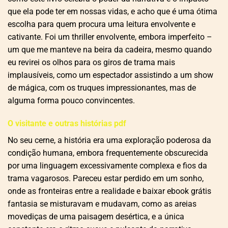
que ela pode ter em nossas vidas, e acho que é uma ótima
escolha para quem procura uma leitura envolvente e
cativante. Foi um thriller envolvente, embora imperfeito –
um que me manteve na beira da cadeira, mesmo quando
eu revirei os olhos para os giros de trama mais
implausíveis, como um espectador assistindo a um show
de mágica, com os truques impressionantes, mas de
alguma forma pouco convincentes.
O visitante e outras histórias pdf
No seu cerne, a história era uma exploração poderosa da
condição humana, embora frequentemente obscurecida
por uma linguagem excessivamente complexa e fios da
trama vagarosos. Pareceu estar perdido em um sonho,
onde as fronteiras entre a realidade e baixar ebook grátis
fantasia se misturavam e mudavam, como as areias
movediças de uma paisagem desértica, e a única