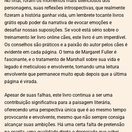
No final, foram os momentos mais silenciosos dos
personagens, suas reflexões introspectivas, que realmente
fizeram a história ganhar vida, um lembrete tocante livros
grátis epub poder da narrativa de evocar emoções e
desafiar nossas suposições. Se você está sério sobre o
treinamento ler livro online cães, este livro é um imperdível.
Os conselhos são práticos e a paixão do autor pelos cães é
evidente em cada página. O tema de Margaret Fuller é
fascinante, e o tratamento de Marshall sobre sua vida e
legado é meticuloso e envolvente, tornando uma leitura
envolvente que permanece muito epub depois que a última
página é virada.
Apesar de suas falhas, este livro continua a ser uma
contribuição significativa para a paisagem literária,
oferecendo uma perspectiva única que é ao mesmo tempo
provocante e envolvente, mesmo que não sempre consiga
alcançar suas ambições. Há uma certa falta de pretensão
na escrita, uma qualidade direta e despojada que achei