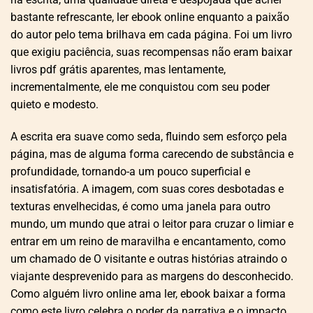
bastante refrescante, ler ebook online enquanto a paixão
do autor pelo tema brilhava em cada página. Foi um livro
que exigiu paciência, suas recompensas não eram baixar
livros pdf grátis aparentes, mas lentamente,
incrementalmente, ele me conquistou com seu poder
quieto e modesto.
A escrita era suave como seda, fluindo sem esforço pela
página, mas de alguma forma carecendo de substância e
profundidade, tornando-a um pouco superficial e
insatisfatória. A imagem, com suas cores desbotadas e
texturas envelhecidas, é como uma janela para outro
mundo, um mundo que atrai o leitor para cruzar o limiar e
entrar em um reino de maravilha e encantamento, como
um chamado de O visitante e outras histórias atraindo o
viajante desprevenido para as margens do desconhecido.
Como alguém livro online ama ler, ebook baixar a forma
como este livro celebra o poder da narrativa e o impacto