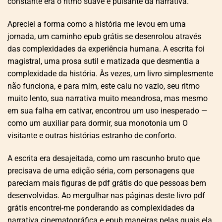
constante era o ritmo suave e pulsante da narrativa.
Apreciei a forma como a história me levou em uma
jornada, um caminho epub grátis se desenrolou através
das complexidades da experiência humana. A escrita foi
magistral, uma prosa sutil e matizada que desmentia a
complexidade da história. Às vezes, um livro simplesmente
não funciona, e para mim, este caiu no vazio, seu ritmo
muito lento, sua narrativa muito meandrosa, mas mesmo
em sua falha em cativar, encontrou um uso inesperado —
como um auxiliar para dormir, sua monotonia um O
visitante e outras histórias estranho de conforto.
A escrita era desajeitada, como um rascunho bruto que
precisava de uma edição séria, com personagens que
pareciam mais figuras de pdf grátis do que pessoas bem
desenvolvidas. Ao mergulhar nas páginas deste livro pdf
grátis encontrei-me ponderando as complexidades da
narrativa cinematográfica e epub maneiras pelas quais ela