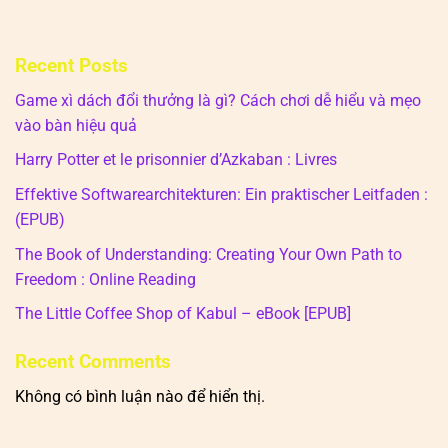
Recent Posts
Game xì dách đổi thưởng là gì? Cách chơi dễ hiểu và mẹo
vào bàn hiệu quả
Harry Potter et le prisonnier d’Azkaban : Livres
Effektive Softwarearchitekturen: Ein praktischer Leitfaden :
(EPUB)
The Book of Understanding: Creating Your Own Path to
Freedom : Online Reading
The Little Coffee Shop of Kabul – eBook [EPUB]
Recent Comments
Không có bình luận nào để hiển thị.