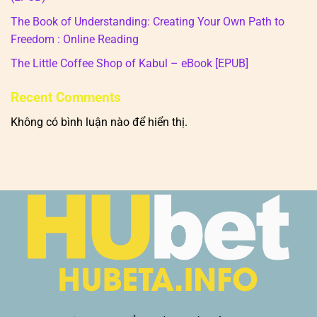
The Book of Understanding: Creating Your Own Path to
Freedom : Online Reading
The Little Coffee Shop of Kabul – eBook [EPUB]
Recent Comments
Không có bình luận nào để hiển thị.