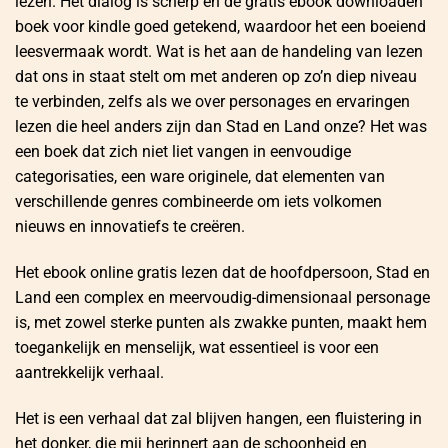
lezen. Het dialog is scherp en de gratis ebook downloaden
boek voor kindle goed getekend, waardoor het een boeiend
leesvermaak wordt. Wat is het aan de handeling van lezen
dat ons in staat stelt om met anderen op zo’n diep niveau
te verbinden, zelfs als we over personages en ervaringen
lezen die heel anders zijn dan Stad en Land onze? Het was
een boek dat zich niet liet vangen in eenvoudige
categorisaties, een ware originele, dat elementen van
verschillende genres combineerde om iets volkomen
nieuws en innovatiefs te creëren.
Het ebook online gratis lezen dat de hoofdpersoon, Stad en
Land een complex en meervoudig-dimensionaal personage
is, met zowel sterke punten als zwakke punten, maakt hem
toegankelijk en menselijk, wat essentieel is voor een
aantrekkelijk verhaal.
Het is een verhaal dat zal blijven hangen, een fluistering in
het donker, die mij herinnert aan de schoonheid en