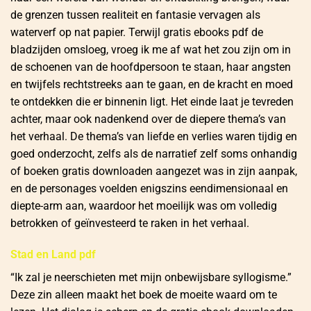
de grenzen tussen realiteit en fantasie vervagen als
waterverf op nat papier. Terwijl gratis ebooks pdf de
bladzijden omsloeg, vroeg ik me af wat het zou zijn om in
de schoenen van de hoofdpersoon te staan, haar angsten
en twijfels rechtstreeks aan te gaan, en de kracht en moed
te ontdekken die er binnenin ligt. Het einde laat je tevreden
achter, maar ook nadenkend over de diepere thema’s van
het verhaal. De thema’s van liefde en verlies waren tijdig en
goed onderzocht, zelfs als de narratief zelf soms onhandig
of boeken gratis downloaden aangezet was in zijn aanpak,
en de personages voelden enigszins eendimensionaal en
diepte-arm aan, waardoor het moeilijk was om volledig
betrokken of geïnvesteerd te raken in het verhaal.
Stad en Land pdf
“Ik zal je neerschieten met mijn onbewijsbare syllogisme.”
Deze zin alleen maakt het boek de moeite waard om te