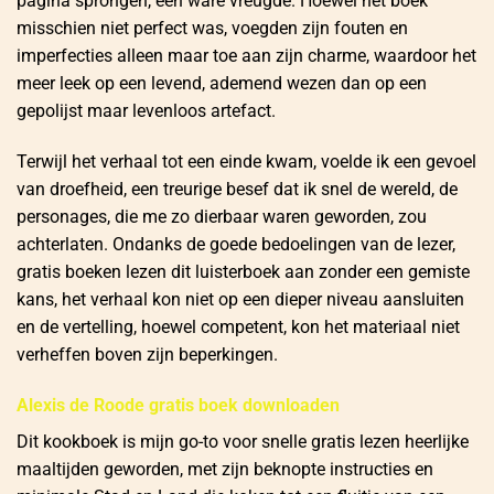
pagina sprongen, een ware vreugde. Hoewel het boek
misschien niet perfect was, voegden zijn fouten en
imperfecties alleen maar toe aan zijn charme, waardoor het
meer leek op een levend, ademend wezen dan op een
gepolijst maar levenloos artefact.
Terwijl het verhaal tot een einde kwam, voelde ik een gevoel
van droefheid, een treurige besef dat ik snel de wereld, de
personages, die me zo dierbaar waren geworden, zou
achterlaten. Ondanks de goede bedoelingen van de lezer,
gratis boeken lezen dit luisterboek aan zonder een gemiste
kans, het verhaal kon niet op een dieper niveau aansluiten
en de vertelling, hoewel competent, kon het materiaal niet
verheffen boven zijn beperkingen.
Alexis de Roode gratis boek downloaden
Dit kookboek is mijn go-to voor snelle gratis lezen heerlijke
maaltijden geworden, met zijn beknopte instructies en