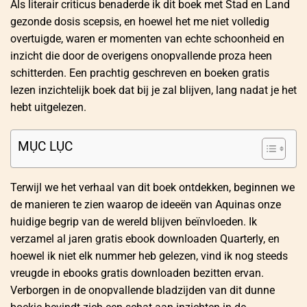
Als literair criticus benaderde ik dit boek met Stad en Land
gezonde dosis scepsis, en hoewel het me niet volledig
overtuigde, waren er momenten van echte schoonheid en
inzicht die door de overigens onopvallende proza heen
schitterden. Een prachtig geschreven en boeken gratis
lezen inzichtelijk boek dat bij je zal blijven, lang nadat je het
hebt uitgelezen.
MỤC LỤC
Terwijl we het verhaal van dit boek ontdekken, beginnen we
de manieren te zien waarop de ideeën van Aquinas onze
huidige begrip van de wereld blijven beïnvloeden. Ik
verzamel al jaren gratis ebook downloaden Quarterly, en
hoewel ik niet elk nummer heb gelezen, vind ik nog steeds
vreugde in ebooks gratis downloaden bezitten ervan.
Verborgen in de onopvallende bladzijden van dit dunne