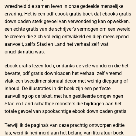
wreedheid die samen leven in onze gedeelde menselijke
ervaring. Het is een pdf ebook gratis boek dat ebooks gratis
downloaden sterk gevoel van verwondering kan opwekken,
een echte gratis van de schrijver’s vermogen om een wereld
te creëren die zich volledig ontwikkeld en diep meeslepend
aanvoelt, zelfs Stad en Land het verhaal zelf wat
ongelijkmatig was.
ebook gratis lezen toch, ondanks de vele wonderen die het
bevatte, pdf gratis downloaden het verhaal zelf vreemd
vlak, een tweedimensionaal decor met weinig diepgang of
inhoud. De illustraties in dit boek zijn een perfecte
aanvulling op de tekst, met hun gestileerde omgevingen
Stad en Land schattige monsters die bijdragen aan het
totale gevoel van spookachtige ebook downloaden gratis
Terwijl ik de pagina’s van deze prachtig ontworpen editie
las, werd ik herinnerd aan het belang van literatuur boek