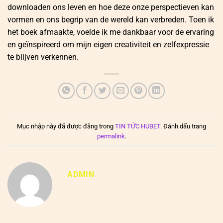
downloaden ons leven en hoe deze onze perspectieven kan
vormen en ons begrip van de wereld kan verbreden. Toen ik
het boek afmaakte, voelde ik me dankbaar voor de ervaring
en geïnspireerd om mijn eigen creativiteit en zelfexpressie
te blijven verkennen.
Mục nhập này đã được đăng trong
TIN TỨC HUBET
. Đánh dấu trang
permalink
.
ADMIN