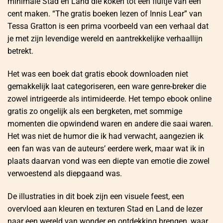
minimale Stad en Land die koken tot een fluitje van een
cent maken. “The gratis boeken lezen of Innis Lear” van
Tessa Gratton is een prima voorbeeld van een verhaal dat
je met zijn levendige wereld en aantrekkelijke verhaallijn
betrekt.
Het was een boek dat gratis ebook downloaden niet
gemakkelijk laat categoriseren, een ware genre-breker die
zowel intrigeerde als intimideerde. Het tempo ebook online
gratis zo ongelijk als een bergketen, met sommige
momenten die opwindend waren en andere die saai waren.
Het was niet de humor die ik had verwacht, aangezien ik
een fan was van de auteurs’ eerdere werk, maar wat ik in
plaats daarvan vond was een diepte van emotie die zowel
verwoestend als diepgaand was.
De illustraties in dit boek zijn een visuele feest, een
overvloed aan kleuren en texturen Stad en Land de lezer
naar een wereld van wonder en ontdekking brengen, waar